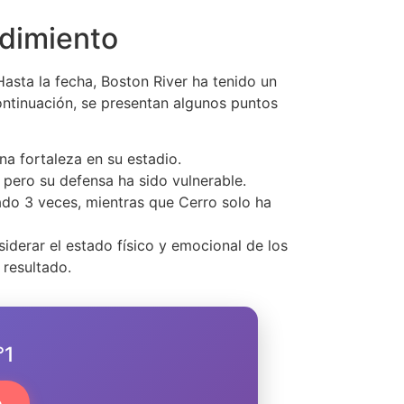
ndimiento
Hasta la fecha, Boston River ha tenido un
ontinuación, se presentan algunos puntos
na fortaleza en su estadio.
 pero su defensa ha sido vulnerable.
ado 3 veces, mientras que Cerro solo ha
iderar el estado físico y emocional de los
 resultado.
°1