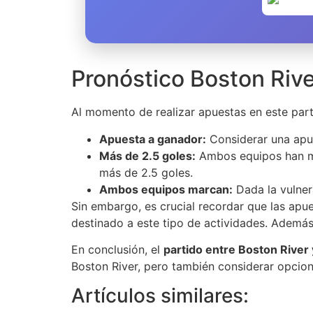
Pronóstico Boston Riv
Al momento de realizar apuestas en este part
Apuesta a ganador:
Considerar una apues
Más de 2.5 goles:
Ambos equipos han mos
más de 2.5 goles.
Ambos equipos marcan:
Dada la vulner
Sin embargo, es crucial recordar que las apu
destinado a este tipo de actividades. Además, 
En conclusión, el
partido entre Boston River
Boston River, pero también considerar opcione
Artículos similares: