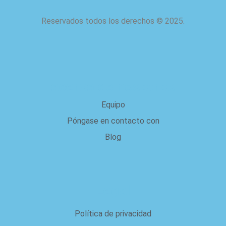
Reservados todos los derechos
©
2025.
acerca de nosotros
Equipo
Póngase en contacto con
Blog
Legal
Política de privacidad