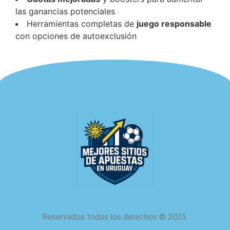
las ganancias potenciales
Herramientas completas de
juego responsable
con opciones de autoexclusión
Reservados todos los derechos
©
2025.