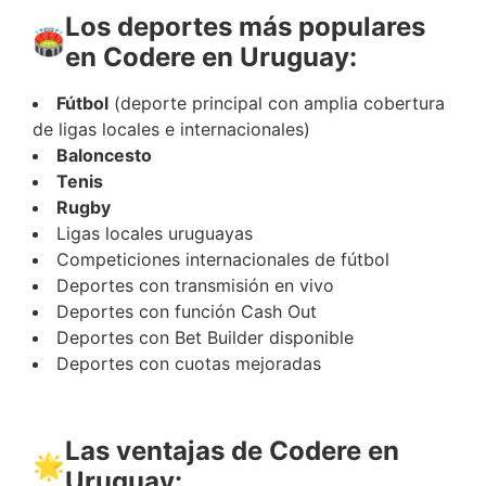
Los deportes más populares
🏟️
en Codere en Uruguay:
Fútbol
(deporte principal con amplia cobertura
de ligas locales e internacionales)
Baloncesto
Tenis
Rugby
Ligas locales uruguayas
Competiciones internacionales de fútbol
Deportes con transmisión en vivo
Deportes con función Cash Out
Deportes con Bet Builder disponible
Deportes con cuotas mejoradas
Las ventajas de Codere en
🌟
Uruguay: