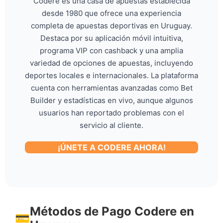
Codere es una casa de apuestas establecida
desde 1980 que ofrece una experiencia
completa de apuestas deportivas en Uruguay.
Destaca por su aplicación móvil intuitiva,
programa VIP con cashback y una amplia
variedad de opciones de apuestas, incluyendo
deportes locales e internacionales. La plataforma
cuenta con herramientas avanzadas como Bet
Builder y estadísticas en vivo, aunque algunos
usuarios han reportado problemas con el
servicio al cliente.
¡ÚNETE A CODERE AHORA!
Métodos de Pago Codere en
💳