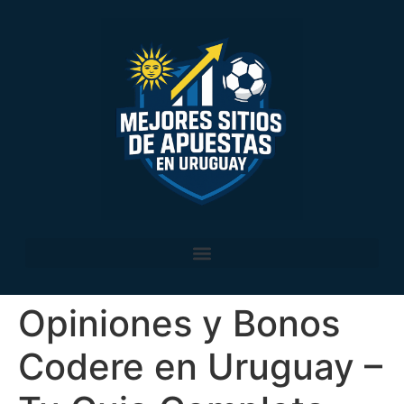
Opiniones y Bonos
Codere en Uruguay –