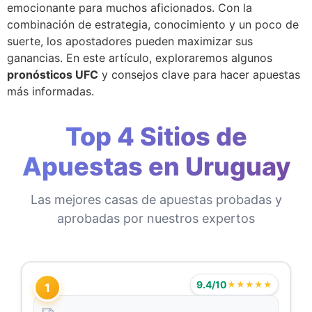
emocionante para muchos aficionados. Con la
combinación de estrategia, conocimiento y un poco de
suerte, los apostadores pueden maximizar sus
ganancias. En este artículo, exploraremos algunos
pronósticos UFC
y consejos clave para hacer apuestas
más informadas.
Top 4 Sitios de
Apuestas en Uruguay
Las mejores casas de apuestas probadas y
aprobadas por nuestros expertos
9.4/10
★★★★★
1