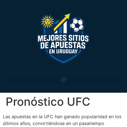
Pronóstico UFC
Las apuestas en la UFC han ganado popularidad en los
últimos años, convirtiéndose en un pasatiempo