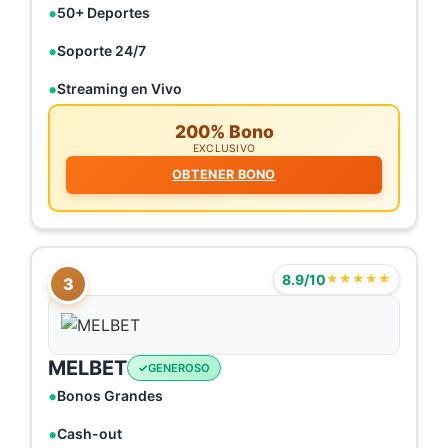
50+ Deportes
Soporte 24/7
Streaming en Vivo
200% Bono
EXCLUSIVO
OBTENER BONO
8.9/10
★★★★★
3
MELBET
GENEROSO
Bonos Grandes
Cash-out