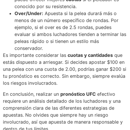
conocido por su resistencia.
Over/Under:
Apuesta si la pelea durará más o
menos de un número específico de rondas. Por
ejemplo, si el over es de 2.5 rondas, puedes
evaluar si ambos luchadores tienden a terminar las
peleas rápido o si tienen un estilo más
conservador.
Es importante considerar las
cuotas y cantidades
que
estás dispuesto a arriesgar. Si decides apostar $100 en
una pelea con una cuota de 2.00, podrías ganar $200 si
tu pronóstico es correcto. Sin embargo, siempre evalúa
los riesgos involucrados.
En conclusión, realizar un
pronóstico UFC
efectivo
requiere un análisis detallado de los luchadores y una
comprensión clara de las diferentes estrategias de
apuestas. No olvides que siempre hay un riesgo
involucrado, así que apuesta de manera responsable y
dentro de tus límites.