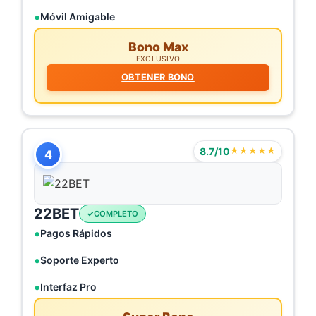
Móvil Amigable
Bono Max
EXCLUSIVO
OBTENER BONO
8.7/10
★★★★★
4
22BET
COMPLETO
Pagos Rápidos
Soporte Experto
Interfaz Pro