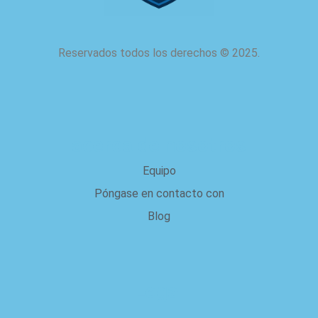
Reservados todos los derechos
©
2025.
acerca de nosotros
Equipo
Póngase en contacto con
Blog
Legal