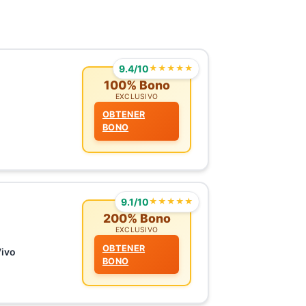
9.4/10
★★★★★
100% Bono
EXCLUSIVO
OBTENER
BONO
9.1/10
★★★★★
200% Bono
EXCLUSIVO
OBTENER
Vivo
BONO