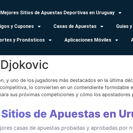
 Mejores Sitios de Apuestas Deportivas en Uruguay
igos y Cupones
Casas de Apuestas
Guías y
ortes y Pronósticos
Aplicaciones Móviles
 Djokovic
ón, y uno de los jugadores más destacados en la última dé
ompetitiva, lo convierten en un contendiente formidable en
ara sus próximas competiciones y cómo los apostadores 
 Sitios de Apuestas en U
jores casas de apuestas probadas y aprobadas por n