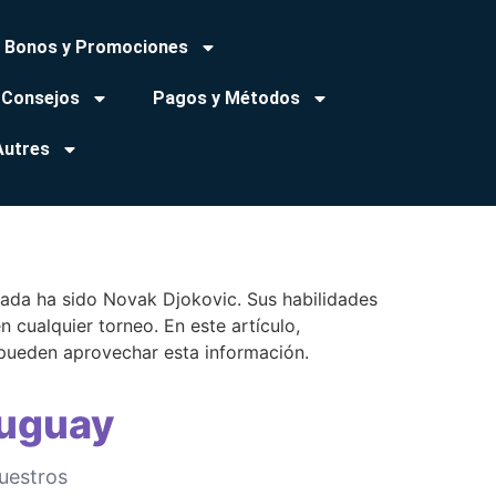
Bonos y Promociones
 Consejos
Pagos y Métodos
Autres
cada ha sido Novak Djokovic. Sus habilidades
 cualquier torneo. En este artículo,
pueden aprovechar esta información.
ruguay
uestros