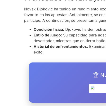
Novak Djokovic ha tenido un rendimiento exc
favorito en las apuestas. Actualmente, se enc
participe. A continuación, se presentan algun
Condición física:
Djokovic ha demostrado
Estilo de juego:
Su capacidad para adapta
devastador, mientras que en tierra batid
Historial de enfrentamientos:
Examinar 
éxito.
🏆 N