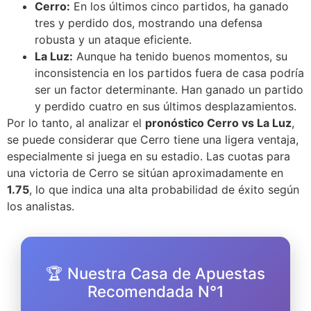
Cerro:
En los últimos cinco partidos, ha ganado
tres y perdido dos, mostrando una defensa
robusta y un ataque eficiente.
La Luz:
Aunque ha tenido buenos momentos, su
inconsistencia en los partidos fuera de casa podría
ser un factor determinante. Han ganado un partido
y perdido cuatro en sus últimos desplazamientos.
Por lo tanto, al analizar el
pronóstico Cerro vs La Luz
,
se puede considerar que Cerro tiene una ligera ventaja,
especialmente si juega en su estadio. Las cuotas para
una victoria de Cerro se sitúan aproximadamente en
1.75
, lo que indica una alta probabilidad de éxito según
los analistas.
🏆 Nuestra Casa de Apuestas
Recomendada N°1