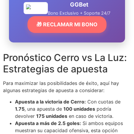
GGBet
Bono Exclusivo + Soporte 24/7
🎁 RECLAMAR MI BONO
Pronóstico Cerro vs La Luz:
Estrategias de apuesta
Para maximizar las posibilidades de éxito, aquí hay
algunas estrategias de apuesta a considerar:
Apuesta a la victoria de Cerro:
Con cuotas de
1.75
, una apuesta de
100 unidades
podría
devolver
175 unidades
en caso de victoria.
Apuesta a más de 2.5 goles:
Si ambos equipos
muestran su capacidad ofensiva, esta opción