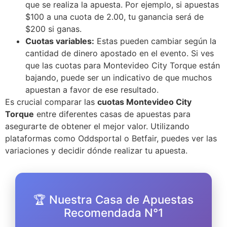
que se realiza la apuesta. Por ejemplo, si apuestas
$100 a una cuota de 2.00, tu ganancia será de
$200 si ganas.
Cuotas variables:
Estas pueden cambiar según la
cantidad de dinero apostado en el evento. Si ves
que las cuotas para Montevideo City Torque están
bajando, puede ser un indicativo de que muchos
apuestan a favor de ese resultado.
Es crucial comparar las
cuotas Montevideo City
Torque
entre diferentes casas de apuestas para
asegurarte de obtener el mejor valor. Utilizando
plataformas como Oddsportal o Betfair, puedes ver las
variaciones y decidir dónde realizar tu apuesta.
🏆 Nuestra Casa de Apuestas
Recomendada N°1