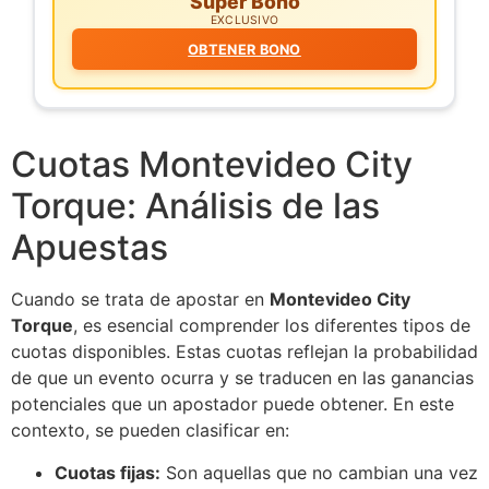
Super Bono
EXCLUSIVO
OBTENER BONO
Cuotas Montevideo City
Torque: Análisis de las
Apuestas
Cuando se trata de apostar en
Montevideo City
Torque
, es esencial comprender los diferentes tipos de
cuotas disponibles. Estas cuotas reflejan la probabilidad
de que un evento ocurra y se traducen en las ganancias
potenciales que un apostador puede obtener. En este
contexto, se pueden clasificar en:
Cuotas fijas:
Son aquellas que no cambian una vez