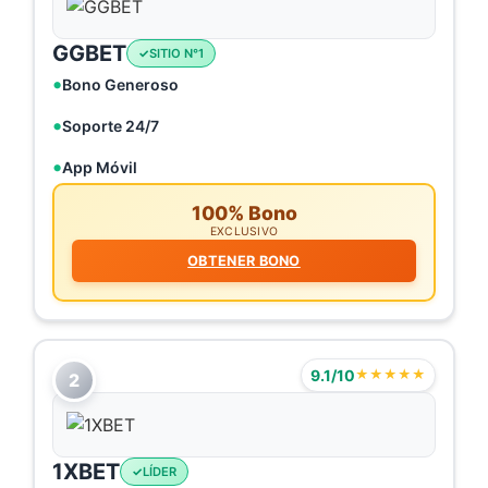
GGBET
SITIO N°1
Bono Generoso
Soporte 24/7
App Móvil
100% Bono
EXCLUSIVO
OBTENER BONO
9.1/10
★★★★★
2
1XBET
LÍDER