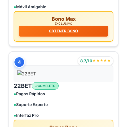
Móvil Amigable
Bono Max
EXCLUSIVO
OBTENER BONO
8.7/10
★★★★★
4
22BET
COMPLETO
Pagos Rápidos
Soporte Experto
Interfaz Pro