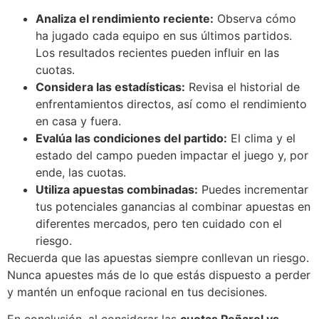
Analiza el rendimiento reciente:
Observa cómo
ha jugado cada equipo en sus últimos partidos.
Los resultados recientes pueden influir en las
cuotas.
Considera las estadísticas:
Revisa el historial de
enfrentamientos directos, así como el rendimiento
en casa y fuera.
Evalúa las condiciones del partido:
El clima y el
estado del campo pueden impactar el juego y, por
ende, las cuotas.
Utiliza apuestas combinadas:
Puedes incrementar
tus potenciales ganancias al combinar apuestas en
diferentes mercados, pero ten cuidado con el
riesgo.
Recuerda que las apuestas siempre conllevan un riesgo.
Nunca apuestes más de lo que estás dispuesto a perder
y mantén un enfoque racional en tus decisiones.