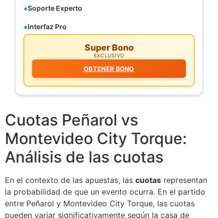
Soporte Experto
Interfaz Pro
Super Bono
EXCLUSIVO
OBTENER BONO
Cuotas Peñarol vs
Montevideo City Torque:
Análisis de las cuotas
En el contexto de las apuestas, las
cuotas
representan
la probabilidad de que un evento ocurra. En el partido
entre Peñarol y Montevideo City Torque, las cuotas
pueden variar significativamente según la casa de