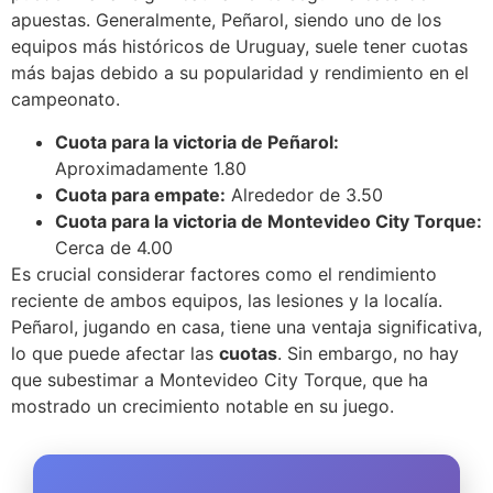
apuestas. Generalmente, Peñarol, siendo uno de los
equipos más históricos de Uruguay, suele tener cuotas
más bajas debido a su popularidad y rendimiento en el
campeonato.
Cuota para la victoria de Peñarol:
Aproximadamente 1.80
Cuota para empate:
Alrededor de 3.50
Cuota para la victoria de Montevideo City Torque:
Cerca de 4.00
Es crucial considerar factores como el rendimiento
reciente de ambos equipos, las lesiones y la localía.
Peñarol, jugando en casa, tiene una ventaja significativa,
lo que puede afectar las
cuotas
. Sin embargo, no hay
que subestimar a Montevideo City Torque, que ha
mostrado un crecimiento notable en su juego.