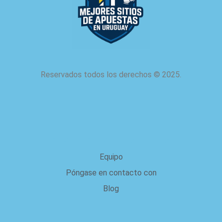
Reservados todos los derechos
©
2025.
acerca de nosotros
Equipo
Póngase en contacto con
Blog