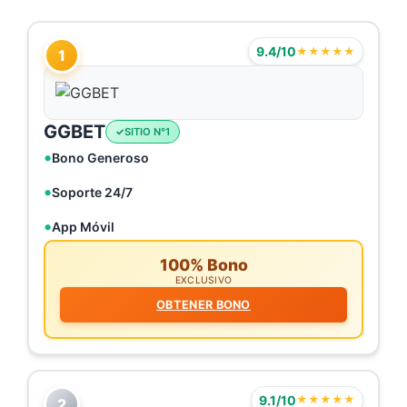
9.4/10
★★★★★
1
GGBET
SITIO N°1
Bono Generoso
Soporte 24/7
App Móvil
100% Bono
EXCLUSIVO
OBTENER BONO
9.1/10
★★★★★
2