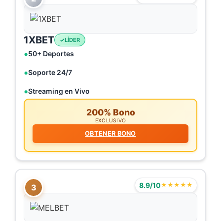
1XBET
LÍDER
50+ Deportes
Soporte 24/7
Streaming en Vivo
200% Bono
EXCLUSIVO
OBTENER BONO
8.9/10
★★★★★
3