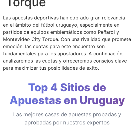
Torque
Las apuestas deportivas han cobrado gran relevancia
en el ámbito del fútbol uruguayo, especialmente en
partidos de equipos emblemáticos como Peñarol y
Montevideo City Torque. Con una rivalidad que promete
emoción, las cuotas para este encuentro son
fundamentales para los apostadores. A continuación,
analizaremos las cuotas y ofreceremos consejos clave
para maximizar tus posibilidades de éxito.
Top 4 Sitios de
Apuestas en Uruguay
Las mejores casas de apuestas probadas y
aprobadas por nuestros expertos