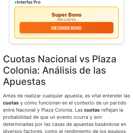
Interfaz Pro
Super Bono
EXCLUSIVO
OBTENER BONO
Cuotas Nacional vs Plaza
Colonia: Análisis de las
Apuestas
Antes de realizar cualquier apuesta, es vital entender las
cuotas
y cómo funcionan en el contexto de un partido
entre Nacional y Plaza Colonia. Las
cuotas
reflejan la
probabilidad de que un evento ocurra y son
determinadas por las casas de apuestas basándose en
diversos factores, como el rendimiento de los equipos,