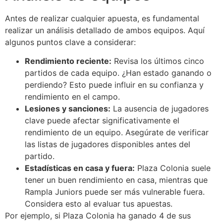
Antes de realizar cualquier apuesta, es fundamental
realizar un análisis detallado de ambos equipos. Aquí
algunos puntos clave a considerar:
Rendimiento reciente:
Revisa los últimos cinco
partidos de cada equipo. ¿Han estado ganando o
perdiendo? Esto puede influir en su confianza y
rendimiento en el campo.
Lesiones y sanciones:
La ausencia de jugadores
clave puede afectar significativamente el
rendimiento de un equipo. Asegúrate de verificar
las listas de jugadores disponibles antes del
partido.
Estadísticas en casa y fuera:
Plaza Colonia suele
tener un buen rendimiento en casa, mientras que
Rampla Juniors puede ser más vulnerable fuera.
Considera esto al evaluar tus apuestas.
Por ejemplo, si Plaza Colonia ha ganado 4 de sus