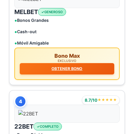
MELBET
GENEROSO
Bonos Grandes
Cash-out
Móvil Amigable
Bono Max
EXCLUSIVO
OBTENER BONO
8.7/10
★★★★★
4
22BET
COMPLETO