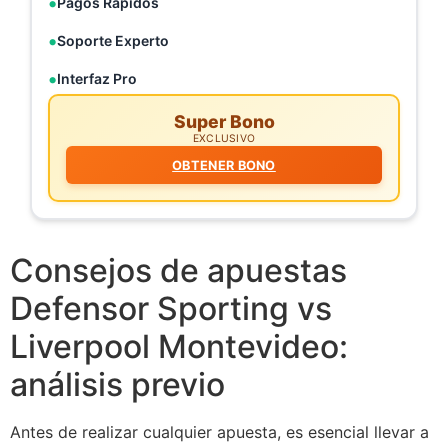
Pagos Rápidos
Soporte Experto
Interfaz Pro
Super Bono
EXCLUSIVO
OBTENER BONO
Consejos de apuestas
Defensor Sporting vs
Liverpool Montevideo:
análisis previo
Antes de realizar cualquier apuesta, es esencial llevar a