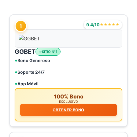
9.4/10
★★★★★
1
GGBET
SITIO N°1
Bono Generoso
Soporte 24/7
App Móvil
100% Bono
EXCLUSIVO
OBTENER BONO