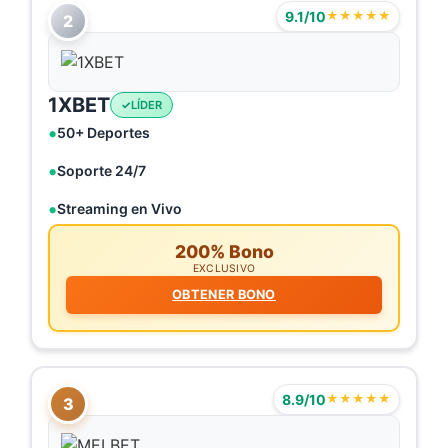
9.1/10
★★★★★
2
1XBET
LÍDER
50+ Deportes
Soporte 24/7
Streaming en Vivo
200% Bono
EXCLUSIVO
OBTENER BONO
8.9/10
★★★★★
3