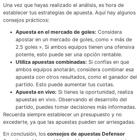
Una vez que hayas realizado el análisis, es hora de
establecer tus estrategias de apuesta. Aquí hay algunos
consejos prácticos:
Apuesta en el mercado de goles:
Considera
apostar en un mercado de goles, como « más de
2.5 goles ». Si ambos equipos tienen una ofensiva
potente, esto puede ser una opción rentable.
Utiliza apuestas combinadas:
Si confías en que
ambos equipos anotarán, considera combinar esa
apuesta con otros resultados, como el ganador del
partido. Esto puede aumentar tus cuotas.
Apuesta en vivo:
Si tienes la oportunidad, realiza
apuestas en vivo. Observando el desarrollo del
partido, puedes tomar decisiones más informadas.
Recuerda siempre establecer un presupuesto y no
excederte, ya que las apuestas pueden ser arriesgadas.
En conclusión, los
consejos de apuestas Defensor