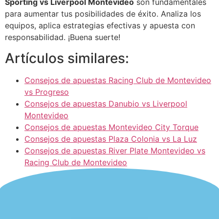
Sporting vs Liverpool Montevideo
son fundamentales
para aumentar tus posibilidades de éxito. Analiza los
equipos, aplica estrategias efectivas y apuesta con
responsabilidad. ¡Buena suerte!
Artículos similares:
Consejos de apuestas Racing Club de Montevideo
vs Progreso
Consejos de apuestas Danubio vs Liverpool
Montevideo
Consejos de apuestas Montevideo City Torque
Consejos de apuestas Plaza Colonia vs La Luz
Consejos de apuestas River Plate Montevideo vs
Racing Club de Montevideo