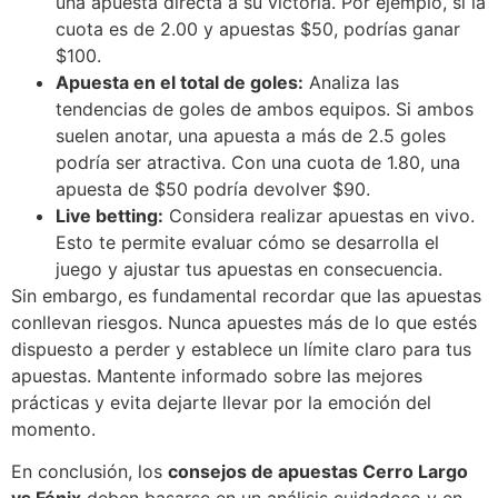
una apuesta directa a su victoria. Por ejemplo, si la
cuota es de 2.00 y apuestas $50, podrías ganar
$100.
Apuesta en el total de goles:
Analiza las
tendencias de goles de ambos equipos. Si ambos
suelen anotar, una apuesta a más de 2.5 goles
podría ser atractiva. Con una cuota de 1.80, una
apuesta de $50 podría devolver $90.
Live betting:
Considera realizar apuestas en vivo.
Esto te permite evaluar cómo se desarrolla el
juego y ajustar tus apuestas en consecuencia.
Sin embargo, es fundamental recordar que las apuestas
conllevan riesgos. Nunca apuestes más de lo que estés
dispuesto a perder y establece un límite claro para tus
apuestas. Mantente informado sobre las mejores
prácticas y evita dejarte llevar por la emoción del
momento.
En conclusión, los
consejos de apuestas Cerro Largo