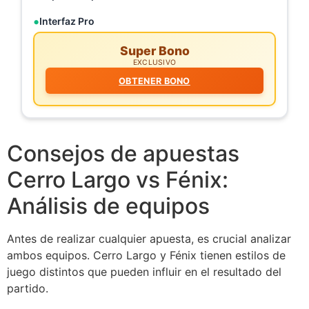
Interfaz Pro
Super Bono
EXCLUSIVO
OBTENER BONO
Consejos de apuestas
Cerro Largo vs Fénix:
Análisis de equipos
Antes de realizar cualquier apuesta, es crucial analizar
ambos equipos. Cerro Largo y Fénix tienen estilos de
juego distintos que pueden influir en el resultado del
partido.