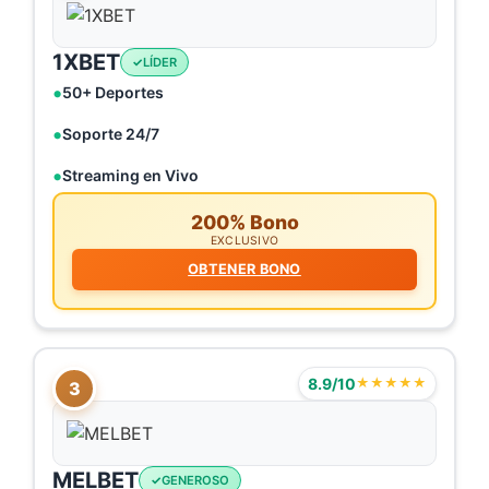
1XBET
LÍDER
50+ Deportes
Soporte 24/7
Streaming en Vivo
200% Bono
EXCLUSIVO
OBTENER BONO
8.9/10
★★★★★
3
MELBET
GENEROSO