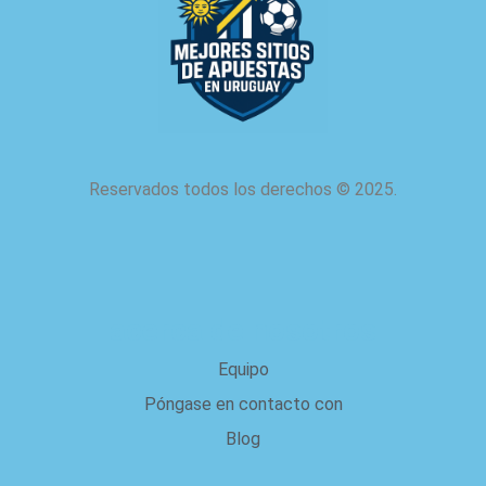
Reservados todos los derechos
©
2025.
acerca de nosotros
Equipo
Póngase en contacto con
Blog