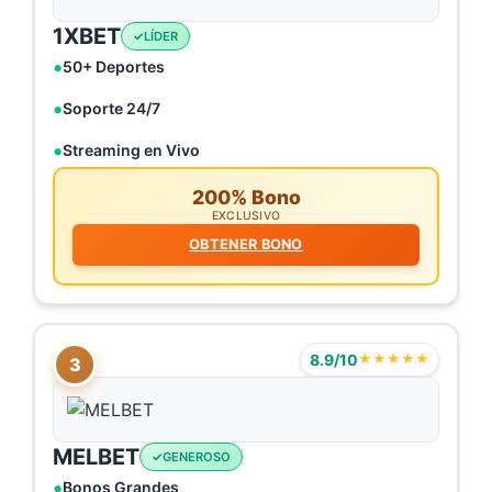
1XBET
LÍDER
50+ Deportes
Soporte 24/7
Streaming en Vivo
200% Bono
EXCLUSIVO
OBTENER BONO
8.9/10
★★★★★
3
MELBET
GENEROSO
Bonos Grandes