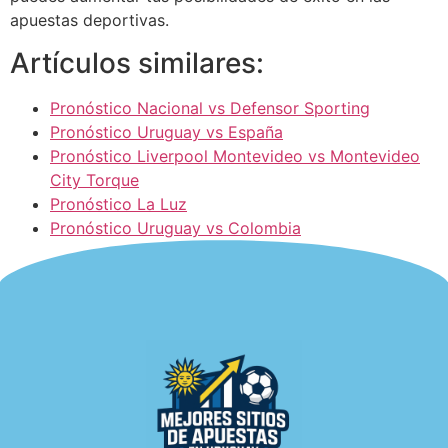
apuestas deportivas.
Artículos similares:
Pronóstico Nacional vs Defensor Sporting
Pronóstico Uruguay vs España
Pronóstico Liverpool Montevideo vs Montevideo
City Torque
Pronóstico La Luz
Pronóstico Uruguay vs Colombia