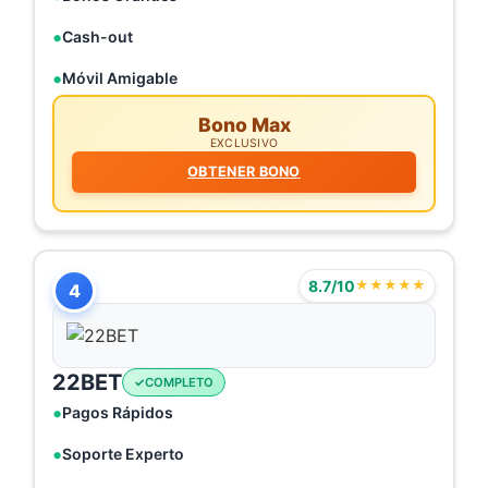
Cash-out
Móvil Amigable
Bono Max
EXCLUSIVO
OBTENER BONO
8.7/10
★★★★★
4
22BET
COMPLETO
Pagos Rápidos
Soporte Experto