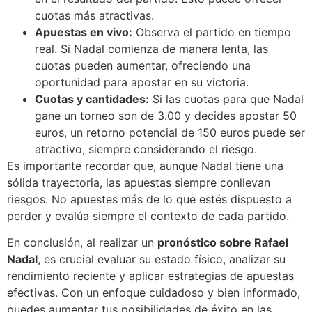
cuotas más atractivas.
Apuestas en vivo:
Observa el partido en tiempo
real. Si Nadal comienza de manera lenta, las
cuotas pueden aumentar, ofreciendo una
oportunidad para apostar en su victoria.
Cuotas y cantidades:
Si las cuotas para que Nadal
gane un torneo son de 3.00 y decides apostar 50
euros, un retorno potencial de 150 euros puede ser
atractivo, siempre considerando el riesgo.
Es importante recordar que, aunque Nadal tiene una
sólida trayectoria, las apuestas siempre conllevan
riesgos. No apuestes más de lo que estés dispuesto a
perder y evalúa siempre el contexto de cada partido.
En conclusión, al realizar un
pronóstico sobre Rafael
Nadal
, es crucial evaluar su estado físico, analizar su
rendimiento reciente y aplicar estrategias de apuestas
efectivas. Con un enfoque cuidadoso y bien informado,
puedes aumentar tus posibilidades de éxito en las