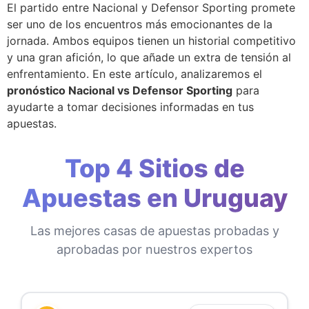
El partido entre Nacional y Defensor Sporting promete
ser uno de los encuentros más emocionantes de la
jornada. Ambos equipos tienen un historial competitivo
y una gran afición, lo que añade un extra de tensión al
enfrentamiento. En este artículo, analizaremos el
pronóstico Nacional vs Defensor Sporting
para
ayudarte a tomar decisiones informadas en tus
apuestas.
Top 4 Sitios de
Apuestas en Uruguay
Las mejores casas de apuestas probadas y
aprobadas por nuestros expertos