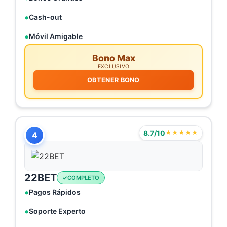
Cash-out
Móvil Amigable
Bono Max
EXCLUSIVO
OBTENER BONO
8.7/10
★★★★★
4
22BET
COMPLETO
Pagos Rápidos
Soporte Experto