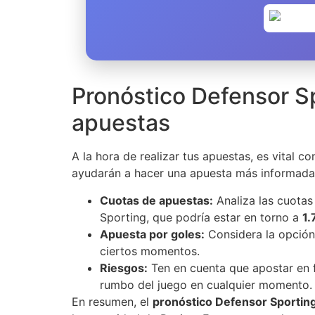
Pronóstico Defensor S
apuestas
A la hora de realizar tus apuestas, es vital c
ayudarán a hacer una apuesta más informada
Cuotas de apuestas:
Analiza las cuotas
Sporting, que podría estar en torno a
1.
Apuesta por goles:
Considera la opción
ciertos momentos.
Riesgos:
Ten en cuenta que apostar en f
rumbo del juego en cualquier momento.
En resumen, el
pronóstico Defensor Sportin