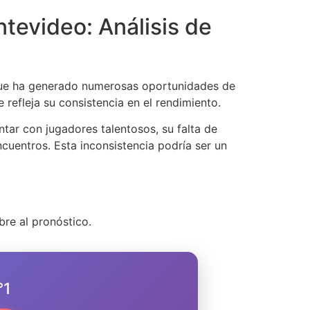
tevideo: Análisis de
 que ha generado numerosas oportunidades de
ue refleja su consistencia en el rendimiento.
tar con jugadores talentosos, su falta de
cuentros. Esta inconsistencia podría ser un
re al pronóstico.
°1