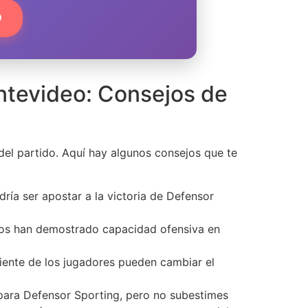
O
ntevideo: Consejos de
o del partido. Aquí hay algunos consejos que te
ría ser apostar a la victoria de Defensor
pos han demostrado capacidad ofensiva en
ciente de los jugadores pueden cambiar el
 para Defensor Sporting, pero no subestimes