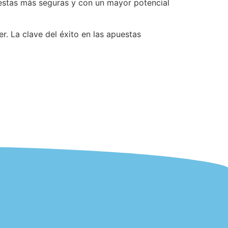
puestas más seguras y con un mayor potencial
r. La clave del éxito en las apuestas