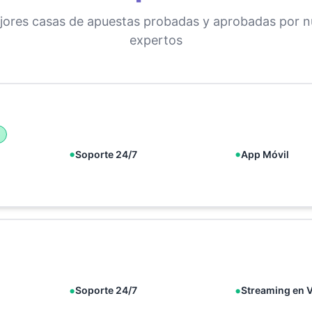
jores casas de apuestas probadas y aprobadas por n
expertos
Soporte 24/7
App Móvil
Soporte 24/7
Streaming en 