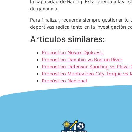
la capacidad de Racing. Estar atento a las es
de ganancia.
Para finalizar, recuerda siempre gestionar tu
deportivas radica tanto en la investigación co
Artículos similares:
Pronóstico Novak Djokovic
Pronóstico Danubio vs Boston River
Pronóstico Defensor Sporting vs Plaza 
Pronóstico Montevideo City Torque vs 
Pronóstico Nacional