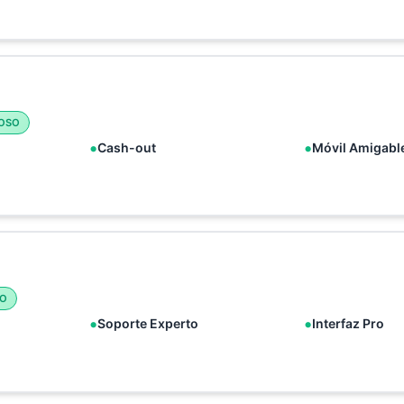
OSO
Cash-out
Móvil Amigabl
TO
Soporte Experto
Interfaz Pro