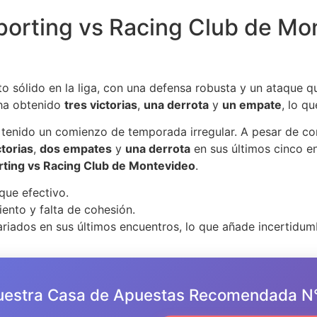
orting vs Racing Club de Mon
o sólido en la liga, con una defensa robusta y un ataque
 ha obtenido
tres victorias
,
una derrota
y
un empate
, lo q
tenido un comienzo de temporada irregular. A pesar de con
ctorias
,
dos empates
y
una derrota
en sus últimos cinco en
rting vs Racing Club de Montevideo
.
que efectivo.
iento y falta de cohesión.
iados en sus últimos encuentros, lo que añade incertidumb
uestra Casa de Apuestas Recomendada N