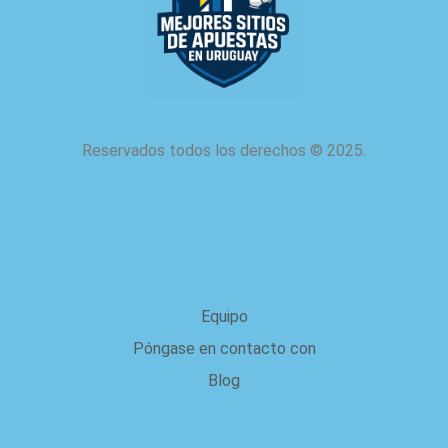
Reservados todos los derechos
©
2025.
acerca de nosotros
Equipo
Póngase en contacto con
Blog