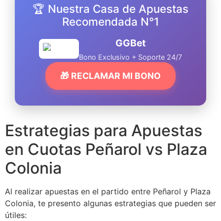
🏆 Nuestra Casa de Apuestas
Recomendada N°1
GGBet
Bono Exclusivo + Soporte 24/7
🎁 RECLAMAR MI BONO
Estrategias para Apuestas
en Cuotas Peñarol vs Plaza
Colonia
Al realizar apuestas en el partido entre Peñarol y Plaza
Colonia, te presento algunas estrategias que pueden ser
útiles: