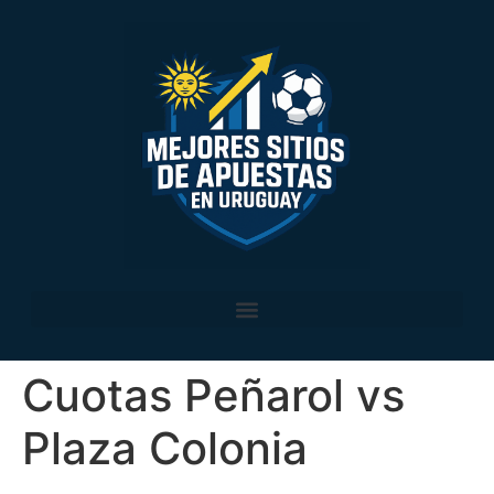
Cuotas Peñarol vs
Plaza Colonia