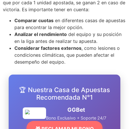
que por cada 1 unidad apostada, se ganan 2 en caso de
victoria. Es importante tener en cuenta:
Comparar cuotas
en diferentes casas de apuestas
para encontrar la mejor opción.
Analizar el rendimiento
del equipo y su posición
en la liga antes de realizar tu apuesta.
Considerar factores externos
, como lesiones o
condiciones climáticas, que pueden afectar el
desempeño del equipo.
🏆 Nuestra Casa de Apuestas
Recomendada N°1
GGBet
Bono Exclusivo + Soporte 24/7
🎁 RECLAMAR MI BONO