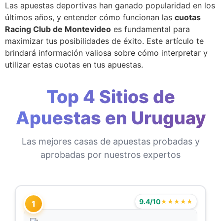
Las apuestas deportivas han ganado popularidad en los
últimos años, y entender cómo funcionan las
cuotas
Racing Club de Montevideo
es fundamental para
maximizar tus posibilidades de éxito. Este artículo te
brindará información valiosa sobre cómo interpretar y
utilizar estas cuotas en tus apuestas.
Top 4 Sitios de
Apuestas en Uruguay
Las mejores casas de apuestas probadas y
aprobadas por nuestros expertos
9.4/10
★★★★★
1