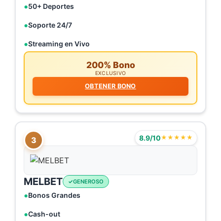
50+ Deportes
Soporte 24/7
Streaming en Vivo
200% Bono
EXCLUSIVO
OBTENER BONO
8.9/10
★★★★★
3
MELBET
GENEROSO
Bonos Grandes
Cash-out