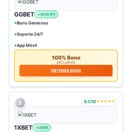
GGBET
SITIO N°1
Bono Generoso
Soporte 24/7
App Móvil
100% Bono
EXCLUSIVO
OBTENER BONO
9.1/10
★★★★★
2
1XBET
LÍDER