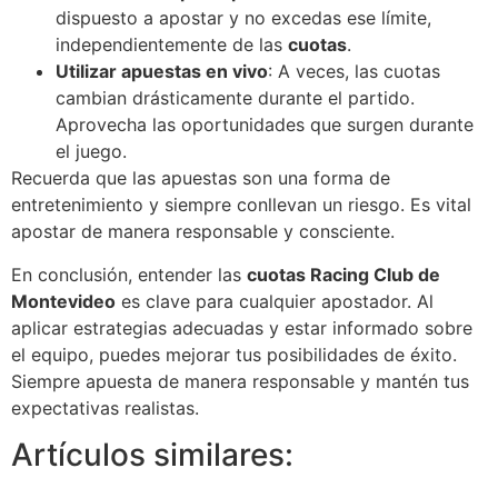
dispuesto a apostar y no excedas ese límite,
independientemente de las
cuotas
.
Utilizar apuestas en vivo
: A veces, las cuotas
cambian drásticamente durante el partido.
Aprovecha las oportunidades que surgen durante
el juego.
Recuerda que las apuestas son una forma de
entretenimiento y siempre conllevan un riesgo. Es vital
apostar de manera responsable y consciente.
En conclusión, entender las
cuotas Racing Club de
Montevideo
es clave para cualquier apostador. Al
aplicar estrategias adecuadas y estar informado sobre
el equipo, puedes mejorar tus posibilidades de éxito.
Siempre apuesta de manera responsable y mantén tus
expectativas realistas.
Artículos similares: