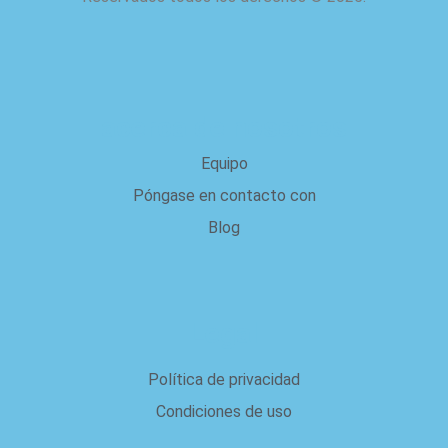
acerca de nosotros
Equipo
Póngase en contacto con
Blog
Legal
Política de privacidad
Condiciones de uso