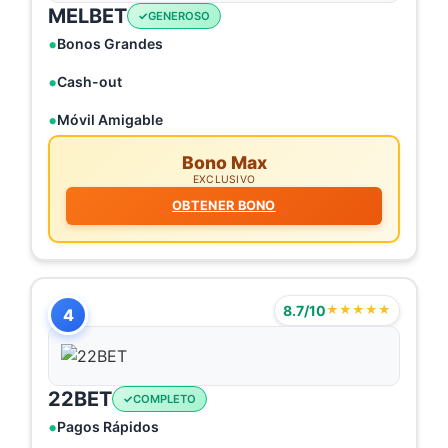
MELBET
GENEROSO
Bonos Grandes
Cash-out
Móvil Amigable
Bono Max
EXCLUSIVO
OBTENER BONO
8.7/10
★★★★★
4
22BET
COMPLETO
Pagos Rápidos