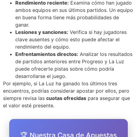
Rendimiento reciente:
Examina cómo han jugado
ambos equipos en sus últimos partidos. Un equipo
en buena forma tiene más probabilidades de
ganar.
Lesiones y sanciones:
Verifica si hay jugadores
clave ausentes y cómo esto puede afectar el
rendimiento del equipo.
Enfrentamientos directos:
Analizar los resultados
de partidos anteriores entre Progreso y La Luz
puede ofrecerte pistas sobre cómo podría
desarrollarse el juego.
Por ejemplo, si La Luz ha ganado los últimos tres
encuentros, podrías considerar apostar por ellos, pero
siempre revisa las
cuotas ofrecidas
para asegurar que
el valor esté presente.
🏆 Nuestra Casa de Apuestas