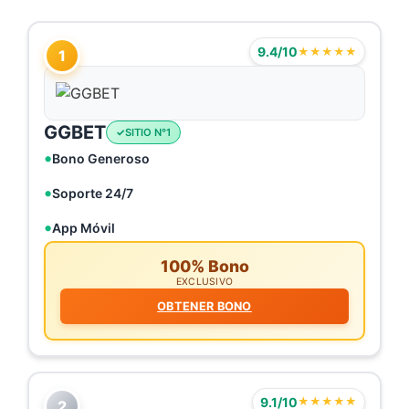
9.4/10
★★★★★
1
GGBET
SITIO N°1
Bono Generoso
Soporte 24/7
App Móvil
100% Bono
EXCLUSIVO
OBTENER BONO
9.1/10
★★★★★
2