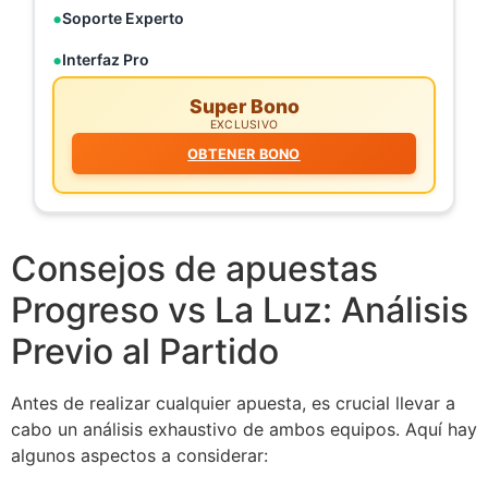
Soporte Experto
Interfaz Pro
Super Bono
EXCLUSIVO
OBTENER BONO
Consejos de apuestas
Progreso vs La Luz: Análisis
Previo al Partido
Antes de realizar cualquier apuesta, es crucial llevar a
cabo un análisis exhaustivo de ambos equipos. Aquí hay
algunos aspectos a considerar: