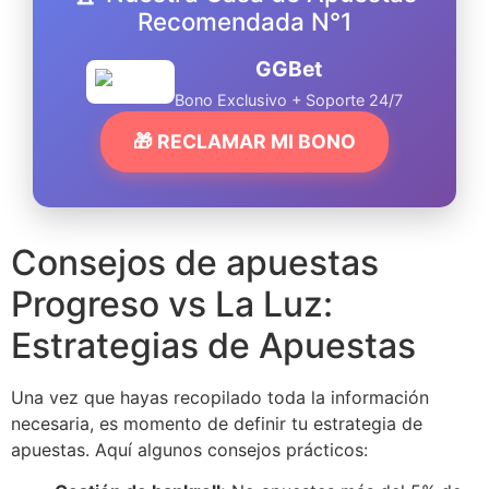
Recomendada N°1
GGBet
Bono Exclusivo + Soporte 24/7
🎁 RECLAMAR MI BONO
Consejos de apuestas
Progreso vs La Luz:
Estrategias de Apuestas
Una vez que hayas recopilado toda la información
necesaria, es momento de definir tu estrategia de
apuestas. Aquí algunos consejos prácticos: