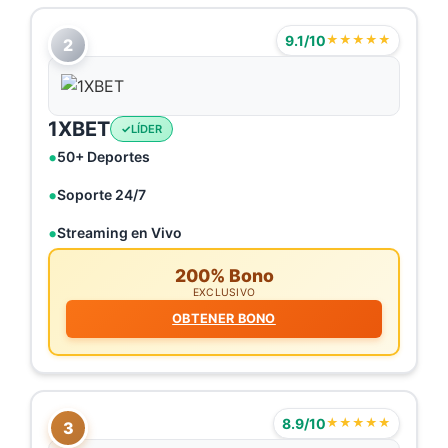
9.1/10
★★★★★
2
1XBET
LÍDER
50+ Deportes
Soporte 24/7
Streaming en Vivo
200% Bono
EXCLUSIVO
OBTENER BONO
8.9/10
★★★★★
3