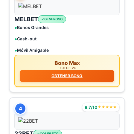
MELBET
GENEROSO
Bonos Grandes
Cash-out
Móvil Amigable
Bono Max
EXCLUSIVO
OBTENER BONO
8.7/10
★★★★★
4
22BET
COMPLETO