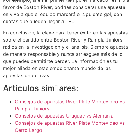
favor de Boston River, podrías considerar una apuesta
en vivo a que el equipo marcará el siguiente gol, con
cuotas que pueden llegar a 1.80.
En conclusión, la clave para tener éxito en las apuestas
sobre el partido entre Boston River y Rampla Juniors
radica en la investigación y el análisis. Siempre apuesta
de manera responsable y nunca arriesgues más de lo
que puedes permitirte perder. La información es tu
mejor aliada en este emocionante mundo de las
apuestas deportivas.
Artículos similares:
Consejos de apuestas River Plate Montevideo vs
Rampla Juniors
Consejos de apuestas Uruguay vs Alemania
Consejos de apuestas River Plate Montevideo vs
Cerro Largo