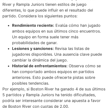
River y Rampla Juniors tienen estilos de juego
diferentes, lo que puede influir en el resultado del
partido. Considera los siguientes puntos:
Rendimiento reciente:
Evalúa cómo han jugado
ambos equipos en sus últimos cinco encuentros.
Un equipo en forma suele tener más
probabilidades de ganar.
Lesiones y sanciones:
Revisa las listas de
jugadores disponibles. Una ausencia clave puede
cambiar la dinámica del juego.
Historial de enfrentamientos:
Observa cómo se
han comportado ambos equipos en partidos
anteriores. Esto puede ofrecerte pistas sobre
posibles tendencias.
Por ejemplo, si Boston River ha ganado 4 de sus últimos
5 partidos y Rampla Juniors ha tenido dificultades,
podría ser interesante considerar una apuesta a favor
de Boston River con cuotas de 2.00.