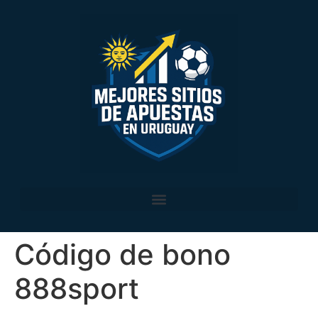
Código de bono
888sport