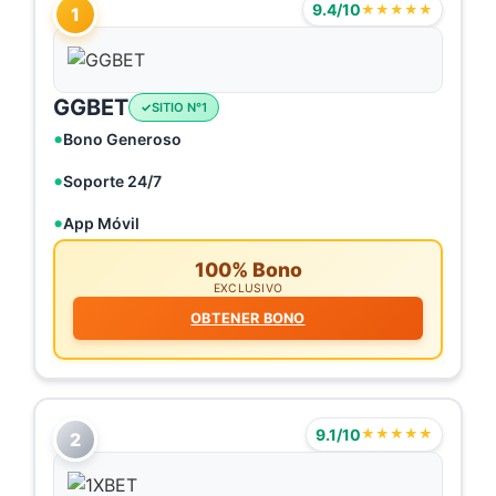
9.4/10
★★★★★
1
GGBET
SITIO N°1
Bono Generoso
Soporte 24/7
App Móvil
100% Bono
EXCLUSIVO
OBTENER BONO
9.1/10
★★★★★
2