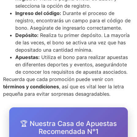
selecciona la opción de registro.
Ingreso del código:
Durante el proceso de
registro, encontrarás un campo para el código de
bono. Asegúrate de ingresarlo correctamente.
Depósito:
Realiza tu primer depósito. La mayoría
de las veces, el bono se activa una vez que has
depositado una cantidad mínima.
Apuestas:
Utiliza el bono para realizar apuestas
en diferentes deportes y eventos, asegurándote
de conocer los requisitos de apuesta asociados.
Recuerda que cada promoción puede venir con
términos y condiciones
, así que es vital leer la letra
pequeña para evitar sorpresas desagradables.
🏆 Nuestra Casa de Apuestas
Recomendada N°1