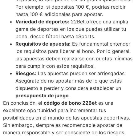
Por ejemplo, si depositas 100 €, podrías recibir
hasta 100 € adicionales para apostar.
Variedad de deportes:
22Bet ofrece una amplia
gama de deportes en los que puedes utilizar tu
bono, desde fútbol hasta eSports.
Requisitos de apuesta:
Es fundamental entender
los requisitos para liberar el bono. Por lo general,
las apuestas deben realizarse con cuotas mínimas
para cumplir con estos requisitos.
Riesgos:
Las apuestas pueden ser arriesgadas.
Asegúrate de no apostar más de lo que estás
dispuesto a perder y considera establecer un
presupuesto de juego
.
En conclusión, el
código de bono 22Bet
es una
excelente oportunidad para incrementar tus
posibilidades en el mundo de las apuestas deportivas.
Sin embargo, siempre es recomendable apostar de
manera responsable y ser consciente de los riesgos