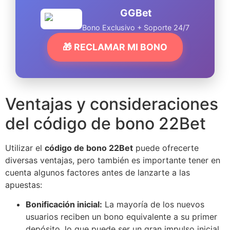
GGBet
Bono Exclusivo + Soporte 24/7
🎁 RECLAMAR MI BONO
Ventajas y consideraciones
del código de bono 22Bet
Utilizar el
código de bono 22Bet
puede ofrecerte
diversas ventajas, pero también es importante tener en
cuenta algunos factores antes de lanzarte a las
apuestas:
Bonificación inicial:
La mayoría de los nuevos
usuarios reciben un bono equivalente a su primer
depósito, lo que puede ser un gran impulso inicial.