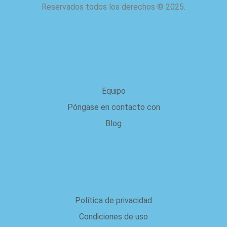
Reservados todos los derechos
©
2025.
acerca de nosotros
Equipo
Póngase en contacto con
Blog
Legal
Política de privacidad
Condiciones de uso