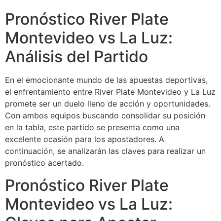
Pronóstico River Plate
Montevideo vs La Luz:
Análisis del Partido
En el emocionante mundo de las apuestas deportivas,
el enfrentamiento entre River Plate Montevideo y La Luz
promete ser un duelo lleno de acción y oportunidades.
Con ambos equipos buscando consolidar su posición
en la tabla, este partido se presenta como una
excelente ocasión para los apostadores. A
continuación, se analizarán las claves para realizar un
pronóstico acertado.
Pronóstico River Plate
Montevideo vs La Luz: