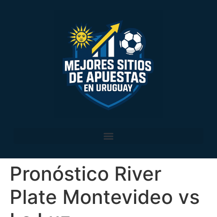
Pronóstico River
Plate Montevideo vs