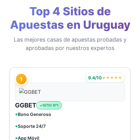
Top 4 Sitios de
Apuestas en Uruguay
Las mejores casas de apuestas probadas y
aprobadas por nuestros expertos
9.4/10
★★★★★
1
GGBET
SITIO N°1
Bono Generoso
Soporte 24/7
App Móvil