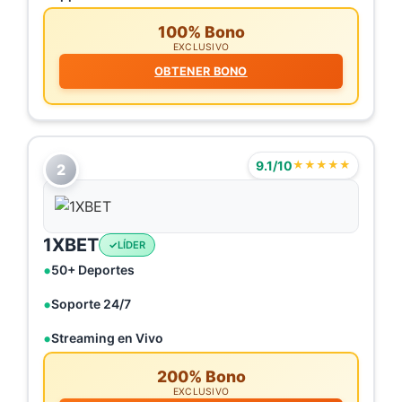
100% Bono
EXCLUSIVO
OBTENER BONO
9.1/10
★★★★★
2
1XBET
LÍDER
50+ Deportes
Soporte 24/7
Streaming en Vivo
200% Bono
EXCLUSIVO