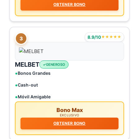
OBTENER BONO
8.9/10
★★★★★
3
MELBET
GENEROSO
Bonos Grandes
Cash-out
Móvil Amigable
Bono Max
EXCLUSIVO
OBTENER BONO