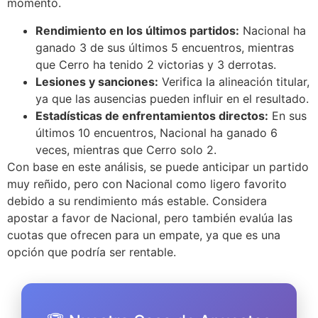
momento.
Rendimiento en los últimos partidos:
Nacional ha
ganado 3 de sus últimos 5 encuentros, mientras
que Cerro ha tenido 2 victorias y 3 derrotas.
Lesiones y sanciones:
Verifica la alineación titular,
ya que las ausencias pueden influir en el resultado.
Estadísticas de enfrentamientos directos:
En sus
últimos 10 encuentros, Nacional ha ganado 6
veces, mientras que Cerro solo 2.
Con base en este análisis, se puede anticipar un partido
muy reñido, pero con Nacional como ligero favorito
debido a su rendimiento más estable. Considera
apostar a favor de Nacional, pero también evalúa las
cuotas que ofrecen para un empate, ya que es una
opción que podría ser rentable.