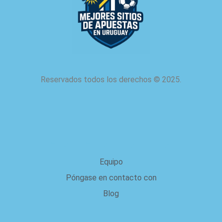
Reservados todos los derechos
©
2025.
acerca de nosotros
Equipo
Póngase en contacto con
Blog