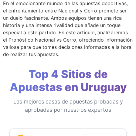
En el emocionante mundo de las apuestas deportivas,
el enfrentamiento entre Nacional y Cerro promete ser
un duelo fascinante. Ambos equipos tienen una rica
historia y una intensa rivalidad que añade un toque
especial a este partido. En este artículo, analizaremos
el Pronóstico Nacional vs Cerro, ofreciendo información
valiosa para que tomes decisiones informadas a la hora
de realizar tus apuestas.
Top 4 Sitios de
Apuestas en Uruguay
Las mejores casas de apuestas probadas y
aprobadas por nuestros expertos