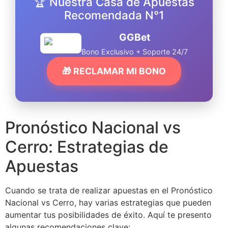
🏆 Nuestra Casa de Apuestas
Recomendada N°1
GGBet
Bono Exclusivo + Soporte 24/7
🎁 RECLAMAR MI BONO
Pronóstico Nacional vs
Cerro: Estrategias de
Apuestas
Cuando se trata de realizar apuestas en el Pronóstico
Nacional vs Cerro, hay varias estrategias que pueden
aumentar tus posibilidades de éxito. Aquí te presento
algunas recomendaciones clave: