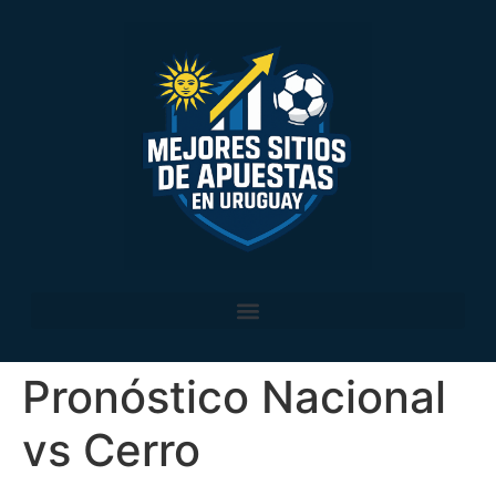
Pronóstico Nacional
vs Cerro