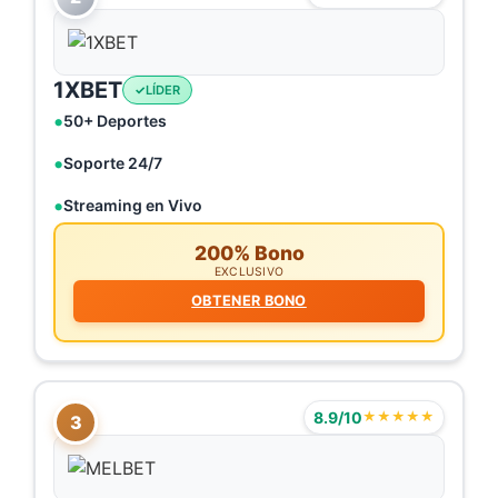
1XBET
LÍDER
50+ Deportes
Soporte 24/7
Streaming en Vivo
200% Bono
EXCLUSIVO
OBTENER BONO
8.9/10
★★★★★
3