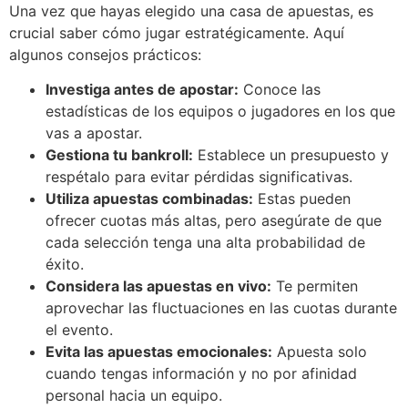
Una vez que hayas elegido una casa de apuestas, es
crucial saber cómo jugar estratégicamente. Aquí
algunos consejos prácticos:
Investiga antes de apostar:
Conoce las
estadísticas de los equipos o jugadores en los que
vas a apostar.
Gestiona tu bankroll:
Establece un presupuesto y
respétalo para evitar pérdidas significativas.
Utiliza apuestas combinadas:
Estas pueden
ofrecer cuotas más altas, pero asegúrate de que
cada selección tenga una alta probabilidad de
éxito.
Considera las apuestas en vivo:
Te permiten
aprovechar las fluctuaciones en las cuotas durante
el evento.
Evita las apuestas emocionales:
Apuesta solo
cuando tengas información y no por afinidad
personal hacia un equipo.