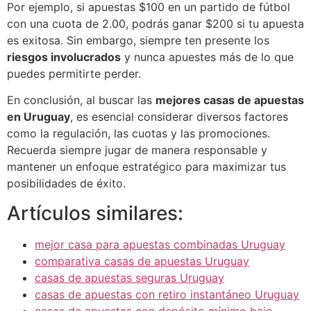
Por ejemplo, si apuestas $100 en un partido de fútbol
con una cuota de 2.00, podrás ganar $200 si tu apuesta
es exitosa. Sin embargo, siempre ten presente los
riesgos involucrados
y nunca apuestes más de lo que
puedes permitirte perder.
En conclusión, al buscar las
mejores casas de apuestas
en Uruguay
, es esencial considerar diversos factores
como la regulación, las cuotas y las promociones.
Recuerda siempre jugar de manera responsable y
mantener un enfoque estratégico para maximizar tus
posibilidades de éxito.
Artículos similares:
mejor casa para apuestas combinadas Uruguay
comparativa casas de apuestas Uruguay
casas de apuestas seguras Uruguay
casas de apuestas con retiro instantáneo Uruguay
casas de apuestas con depósito mínimo bajo