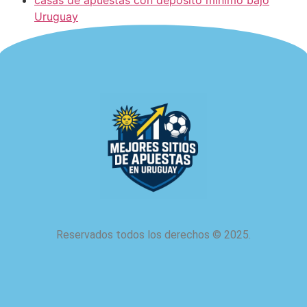
Uruguay
Reservados todos los derechos
©
2025.