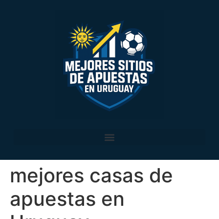
mejores casas de
apuestas en