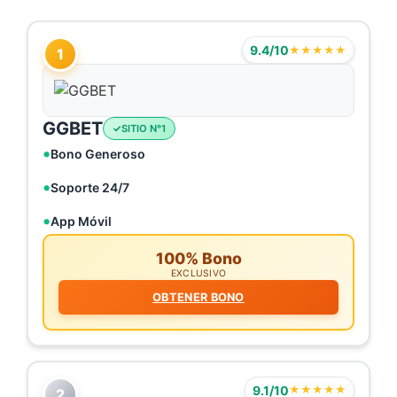
9.4/10
★★★★★
1
GGBET
SITIO N°1
Bono Generoso
Soporte 24/7
App Móvil
100% Bono
EXCLUSIVO
OBTENER BONO
9.1/10
★★★★★
2