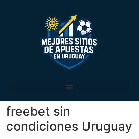
freebet sin
condiciones Uruguay