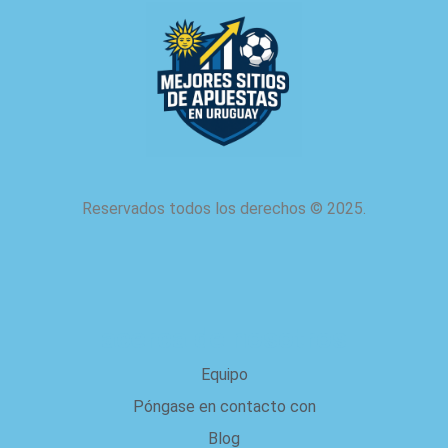
Reservados todos los derechos
©
2025.
acerca de nosotros
Equipo
Póngase en contacto con
Blog