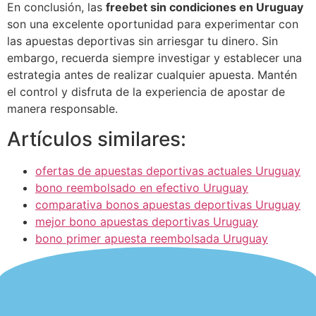
En conclusión, las
freebet sin condiciones en Uruguay
son una excelente oportunidad para experimentar con
las apuestas deportivas sin arriesgar tu dinero. Sin
embargo, recuerda siempre investigar y establecer una
estrategia antes de realizar cualquier apuesta. Mantén
el control y disfruta de la experiencia de apostar de
manera responsable.
Artículos similares:
ofertas de apuestas deportivas actuales Uruguay
bono reembolsado en efectivo Uruguay
comparativa bonos apuestas deportivas Uruguay
mejor bono apuestas deportivas Uruguay
bono primer apuesta reembolsada Uruguay