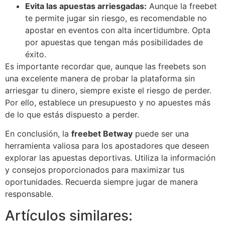
Evita las apuestas arriesgadas:
Aunque la freebet
te permite jugar sin riesgo, es recomendable no
apostar en eventos con alta incertidumbre. Opta
por apuestas que tengan más posibilidades de
éxito.
Es importante recordar que, aunque las freebets son
una excelente manera de probar la plataforma sin
arriesgar tu dinero, siempre existe el riesgo de perder.
Por ello, establece un presupuesto y no apuestes más
de lo que estás dispuesto a perder.
En conclusión, la
freebet Betway
puede ser una
herramienta valiosa para los apostadores que deseen
explorar las apuestas deportivas. Utiliza la información
y consejos proporcionados para maximizar tus
oportunidades. Recuerda siempre jugar de manera
responsable.
Artículos similares: