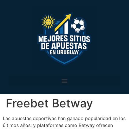
Freebet Betway
Las apuestas deportivas han ganado popularidad en los
últimos años, y plataformas como Betway ofrecen