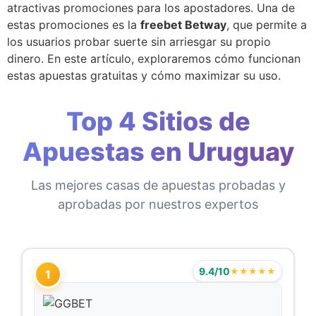
atractivas promociones para los apostadores. Una de
estas promociones es la
freebet Betway
, que permite a
los usuarios probar suerte sin arriesgar su propio
dinero. En este artículo, exploraremos cómo funcionan
estas apuestas gratuitas y cómo maximizar su uso.
Top 4 Sitios de
Apuestas en Uruguay
Las mejores casas de apuestas probadas y
aprobadas por nuestros expertos
9.4/10
★★★★★
1