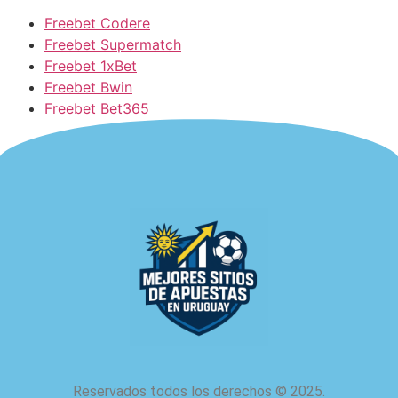
Freebet Codere
Freebet Supermatch
Freebet 1xBet
Freebet Bwin
Freebet Bet365
Reservados todos los derechos
©
2025.