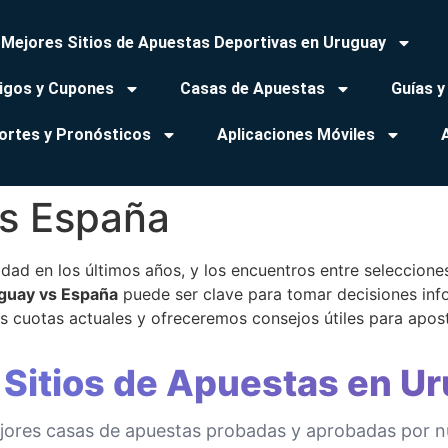
 Mejores Sitios de Apuestas Deportivas en Uruguay
igos y Cupones
Casas de Apuestas
Guías y
ortes y Pronósticos
Aplicaciones Móviles
s España
dad en los últimos años, y los encuentros entre seleccio
guay vs España
puede ser clave para tomar decisiones inf
as cuotas actuales y ofreceremos consejos útiles para apos
 Sitios de Apuestas en U
jores casas de apuestas probadas y aprobadas por n