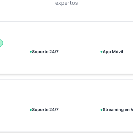
expertos
Soporte 24/7
App Móvil
Soporte 24/7
Streaming en 