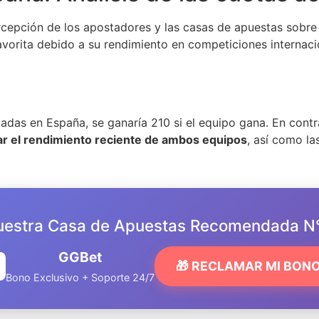
ercepción de los apostadores y las casas de apuestas sobre
vorita debido a su rendimiento en competiciones internacion
adas en España, se ganaría 210 si el equipo gana. En cont
uar el rendimiento reciente de ambos equipos
, así como la
uestra Casa de Apuestas Recomendada N
GGBet
🎁 RECLAMAR MI BON
Bono Exclusivo + Soporte 24/7