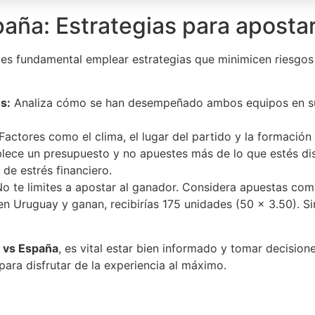
aña: Estrategias para aposta
 es fundamental emplear estrategias que minimicen riesgos
s:
Analiza cómo se han desempeñado ambos equipos en sus
Factores como el clima, el lugar del partido y la formación 
lece un presupuesto y no apuestes más de lo que estés di
de estrés financiero.
o te limites a apostar al ganador. Considera apuestas com
en Uruguay y ganan, recibirías 175 unidades (50 x 3.50). S
 vs España
, es vital estar bien informado y tomar decisio
ara disfrutar de la experiencia al máximo.