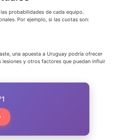
 las probabilidades de cada equipo.
ales. Por ejemplo, si las cuotas son:
raste, una apuesta a Uruguay podría ofrecer
s lesiones y otros factores que puedan influir
°1
O