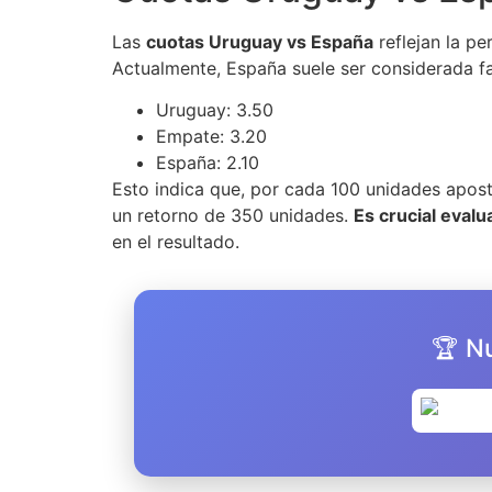
Las
cuotas Uruguay vs España
reflejan la p
Actualmente, España suele ser considerada fa
Uruguay: 3.50
Empate: 3.20
España: 2.10
Esto indica que, por cada 100 unidades apost
un retorno de 350 unidades.
Es crucial eval
en el resultado.
🏆 N