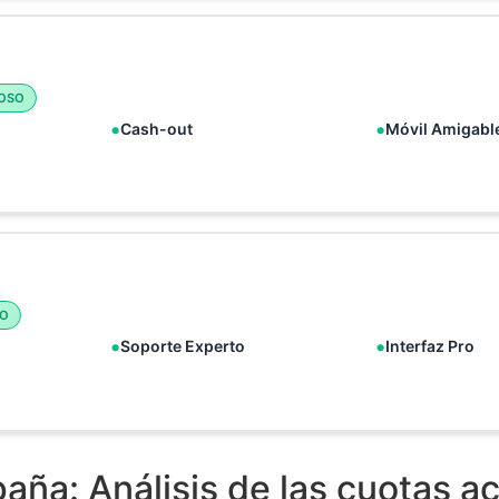
OSO
Cash-out
Móvil Amigabl
TO
Soporte Experto
Interfaz Pro
ña: Análisis de las cuotas a