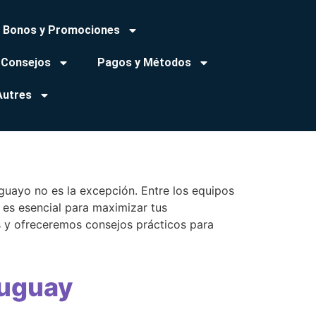
Bonos y Promociones
 Consejos
Pagos y Métodos
Autres
guayo no es la excepción. Entre los equipos
es esencial para maximizar tus
s y ofreceremos consejos prácticos para
ruguay