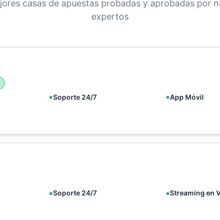
jores casas de apuestas probadas y aprobadas por n
expertos
Soporte 24/7
App Móvil
Soporte 24/7
Streaming en 