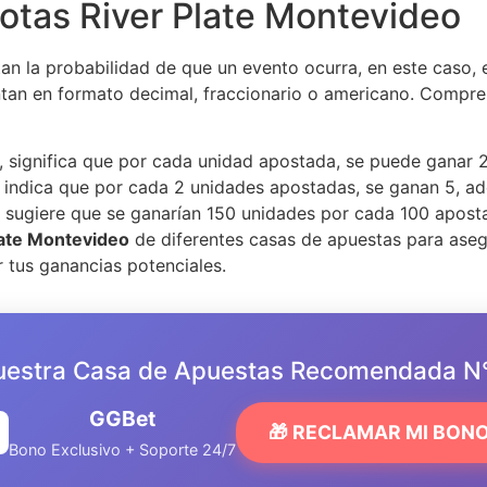
otas River Plate Montevideo
an la probabilidad de que un evento ocurra, en este caso, e
ntan en formato decimal, fraccionario o americano. Compren
 significa que por cada unidad apostada, se puede ganar 2.
indica que por cada 2 unidades apostadas, se ganan 5, ad
sugiere que se ganarían 150 unidades por cada 100 apost
late Montevideo
de diferentes casas de apuestas para asegu
r tus ganancias potenciales.
uestra Casa de Apuestas Recomendada N
GGBet
🎁 RECLAMAR MI BON
Bono Exclusivo + Soporte 24/7