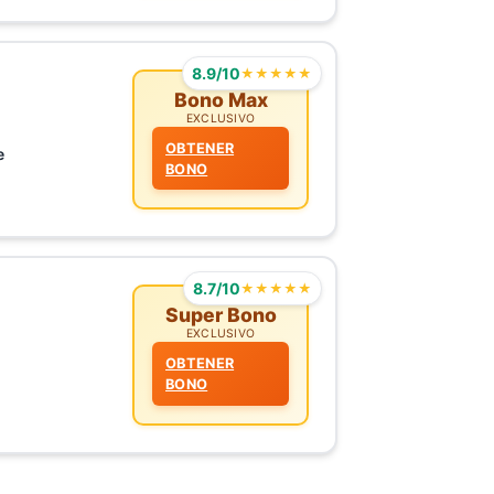
8.9/10
★★★★★
Bono Max
EXCLUSIVO
OBTENER
e
BONO
8.7/10
★★★★★
Super Bono
EXCLUSIVO
OBTENER
BONO