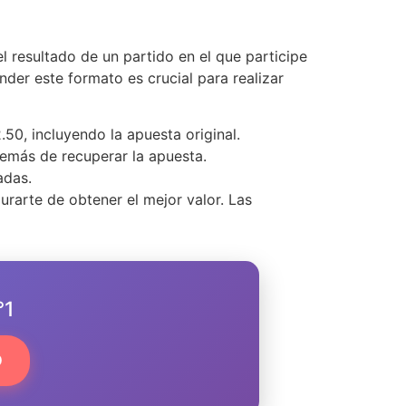
l resultado de un partido en el que participe
der este formato es crucial para realizar
50, incluyendo la apuesta original.
emás de recuperar la apuesta.
adas.
rarte de obtener el mejor valor. Las
°1
O