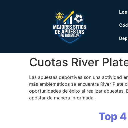
Los
Cód
Dep
Cuotas River Pla
Las apuestas deportivas son una actividad em
más emblemáticos se encuentra River Plate 
oportunidades de éxito al realizar apuestas.
apostar de manera informada.
Top 4