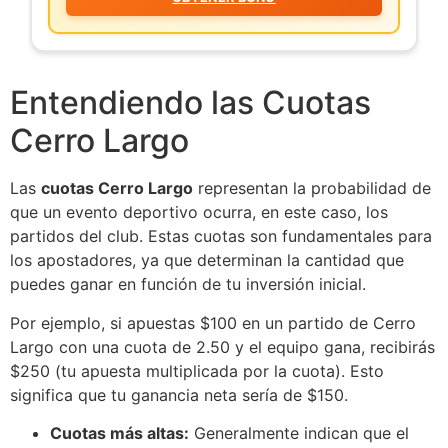
Entendiendo las Cuotas
Cerro Largo
Las
cuotas Cerro Largo
representan la probabilidad de
que un evento deportivo ocurra, en este caso, los
partidos del club. Estas cuotas son fundamentales para
los apostadores, ya que determinan la cantidad que
puedes ganar en función de tu inversión inicial.
Por ejemplo, si apuestas $100 en un partido de Cerro
Largo con una cuota de 2.50 y el equipo gana, recibirás
$250 (tu apuesta multiplicada por la cuota). Esto
significa que tu ganancia neta sería de $150.
Cuotas más altas:
Generalmente indican que el