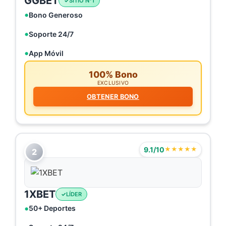
GGBET
SITIO N°1
Bono Generoso
Soporte 24/7
App Móvil
100% Bono
EXCLUSIVO
OBTENER BONO
9.1/10
★★★★★
2
1XBET
LÍDER
50+ Deportes