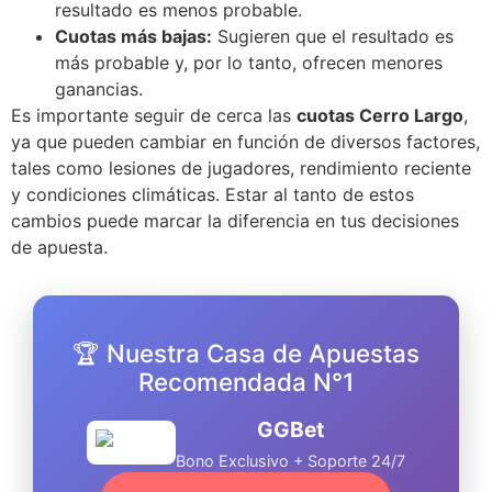
resultado es menos probable.
Cuotas más bajas:
Sugieren que el resultado es
más probable y, por lo tanto, ofrecen menores
ganancias.
Es importante seguir de cerca las
cuotas Cerro Largo
,
ya que pueden cambiar en función de diversos factores,
tales como lesiones de jugadores, rendimiento reciente
y condiciones climáticas. Estar al tanto de estos
cambios puede marcar la diferencia en tus decisiones
de apuesta.
🏆 Nuestra Casa de Apuestas
Recomendada N°1
GGBet
Bono Exclusivo + Soporte 24/7