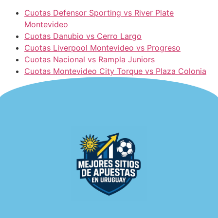
Cuotas Defensor Sporting vs River Plate
Montevideo
Cuotas Danubio vs Cerro Largo
Cuotas Liverpool Montevideo vs Progreso
Cuotas Nacional vs Rampla Juniors
Cuotas Montevideo City Torque vs Plaza Colonia