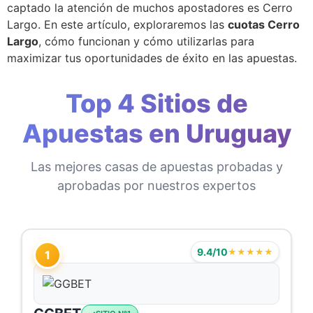
captado la atención de muchos apostadores es Cerro
Largo. En este artículo, exploraremos las
cuotas Cerro
Largo
, cómo funcionan y cómo utilizarlas para
maximizar tus oportunidades de éxito en las apuestas.
Top 4 Sitios de
Apuestas en Uruguay
Las mejores casas de apuestas probadas y
aprobadas por nuestros expertos
9.4/10
★★★★★
1