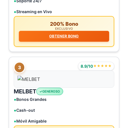
Soporte 24/7
Streaming en Vivo
200% Bono
EXCLUSIVO
OBTENER BONO
8.9/10
★★★★★
3
MELBET
GENEROSO
Bonos Grandes
Cash-out
Móvil Amigable