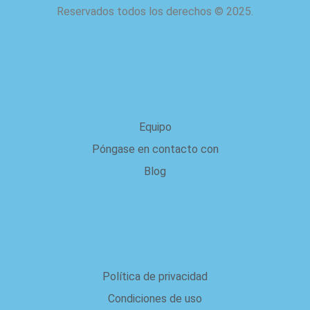
Reservados todos los derechos
©
2025.
acerca de nosotros
Equipo
Póngase en contacto con
Blog
Legal
Política de privacidad
Condiciones de uso