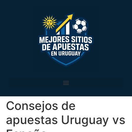
Consejos de
apuestas Uruguay vs