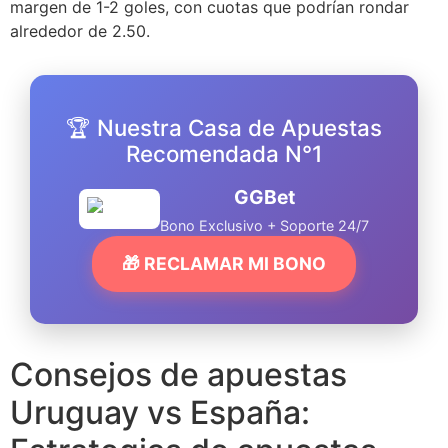
margen de 1-2 goles, con cuotas que podrían rondar
alrededor de 2.50.
🏆 Nuestra Casa de Apuestas
Recomendada N°1
GGBet
Bono Exclusivo + Soporte 24/7
🎁 RECLAMAR MI BONO
Consejos de apuestas
Uruguay vs España: