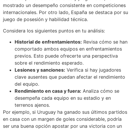
mostrado un desempeño consistente en competiciones
internacionales. Por otro lado, España se destaca por su
juego de posesión y habilidad técnica.
Considera los siguientes puntos en tu análisis:
Historial de enfrentamientos:
Revisa cómo se han
comportado ambos equipos en enfrentamientos
previos. Esto puede ofrecerte una perspectiva
sobre el rendimiento esperado.
Lesiones y sanciones:
Verifica si hay jugadores
clave ausentes que puedan afectar el rendimiento
del equipo.
Rendimiento en casa y fuera:
Analiza cómo se
desempeña cada equipo en su estadio y en
terrenos ajenos.
Por ejemplo, si Uruguay ha ganado sus últimos partidos
en casa con un margen de goles considerable, podría
ser una buena opción apostar por una victoria con un