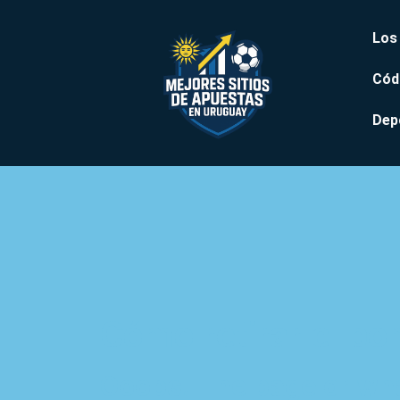
Los
Cód
Dep
Cómo retirar el bo
Ooops! The page or wha