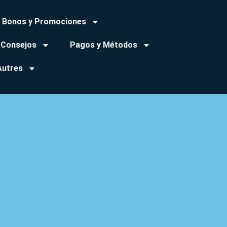
Bonos y Promociones
 Consejos
Pagos y Métodos
Autres