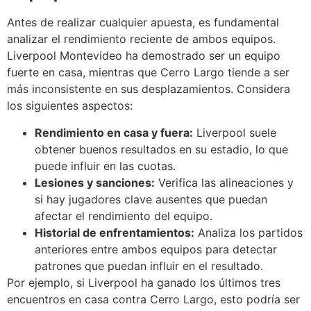
Antes de realizar cualquier apuesta, es fundamental
analizar el rendimiento reciente de ambos equipos.
Liverpool Montevideo ha demostrado ser un equipo
fuerte en casa, mientras que Cerro Largo tiende a ser
más inconsistente en sus desplazamientos. Considera
los siguientes aspectos:
Rendimiento en casa y fuera:
Liverpool suele
obtener buenos resultados en su estadio, lo que
puede influir en las cuotas.
Lesiones y sanciones:
Verifica las alineaciones y
si hay jugadores clave ausentes que puedan
afectar el rendimiento del equipo.
Historial de enfrentamientos:
Analiza los partidos
anteriores entre ambos equipos para detectar
patrones que puedan influir en el resultado.
Por ejemplo, si Liverpool ha ganado los últimos tres
encuentros en casa contra Cerro Largo, esto podría ser