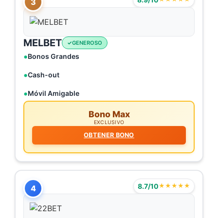
3
MELBET
GENEROSO
Bonos Grandes
Cash-out
Móvil Amigable
Bono Max
EXCLUSIVO
OBTENER BONO
8.7/10
★★★★★
4