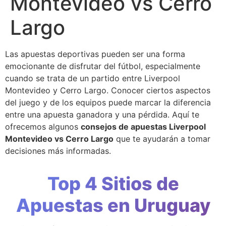
Montevideo vs Cerro
Largo
Las apuestas deportivas pueden ser una forma
emocionante de disfrutar del fútbol, especialmente
cuando se trata de un partido entre Liverpool
Montevideo y Cerro Largo. Conocer ciertos aspectos
del juego y de los equipos puede marcar la diferencia
entre una apuesta ganadora y una pérdida. Aquí te
ofrecemos algunos
consejos de apuestas Liverpool
Montevideo vs Cerro Largo
que te ayudarán a tomar
decisiones más informadas.
Top 4 Sitios de
Apuestas en Uruguay