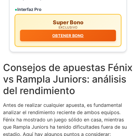
Interfaz Pro
Super Bono
EXCLUSIVO
OBTENER BONO
Consejos de apuestas Fénix
vs Rampla Juniors: análisis
del rendimiento
Antes de realizar cualquier apuesta, es fundamental
analizar el rendimiento reciente de ambos equipos.
Fénix ha mostrado un juego sólido en casa, mientras
que Rampla Juniors ha tenido dificultades fuera de su
estadio. Aquí hay algunos puntos a considerar: