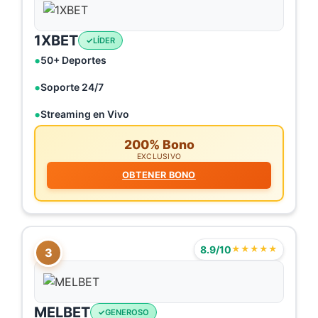
1XBET
LÍDER
50+ Deportes
Soporte 24/7
Streaming en Vivo
200% Bono
EXCLUSIVO
OBTENER BONO
8.9/10
★★★★★
3
MELBET
GENEROSO