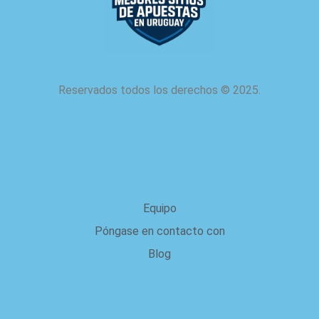
Reservados todos los derechos
©
2025.
acerca de nosotros
Equipo
Póngase en contacto con
Blog