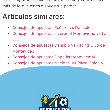
así que apuesta de manera responsable y no inviertas
más de lo que estés dispuesto a perder.
Artículos similares:
Consejos de apuestas Peñarol vs Danubio
Consejos de apuestas Liverpool Montevideo vs La
Luz
Consejos de apuestas Danubio vs Racing Club de
Montevideo
Consejos de apuestas Copa Intercontinental
Consejos de apuestas Nacional vs Plaza Colonia