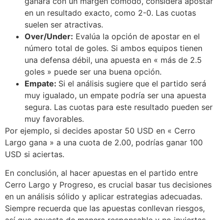
ganará con un margen cómodo, considera apostar
en un resultado exacto, como 2-0. Las cuotas
suelen ser atractivas.
Over/Under:
Evalúa la opción de apostar en el
número total de goles. Si ambos equipos tienen
una defensa débil, una apuesta en « más de 2.5
goles » puede ser una buena opción.
Empate:
Si el análisis sugiere que el partido será
muy igualado, un empate podría ser una apuesta
segura. Las cuotas para este resultado pueden ser
muy favorables.
Por ejemplo, si decides apostar 50 USD en « Cerro
Largo gana » a una cuota de 2.00, podrías ganar 100
USD si aciertas.
En conclusión, al hacer apuestas en el partido entre
Cerro Largo y Progreso, es crucial basar tus decisiones
en un análisis sólido y aplicar estrategias adecuadas.
Siempre recuerda que las apuestas conllevan riesgos,