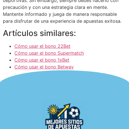
deportivas. Sin embargo, siempre debes hacerlo con
precaución y con una estrategia clara en mente.
Mantente informado y juega de manera responsable
para disfrutar de una experiencia de apuestas exitosa.
Artículos similares:
Cómo usar el bono 22Bet
Cómo usar el bono Supermatch
Cómo usar el bono 1xBet
Cómo usar el bono Betway