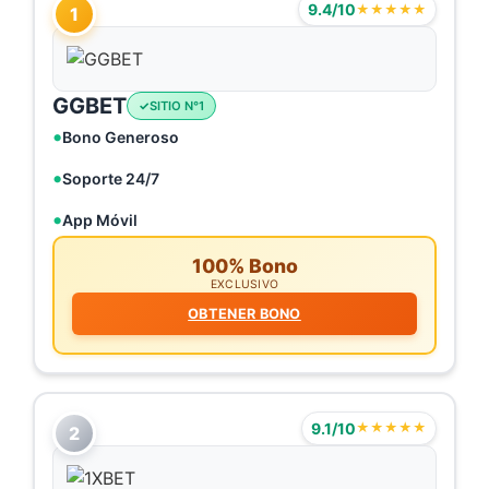
9.4/10
★★★★★
1
GGBET
SITIO N°1
Bono Generoso
Soporte 24/7
App Móvil
100% Bono
EXCLUSIVO
OBTENER BONO
9.1/10
★★★★★
2