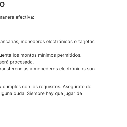
ro
anera efectiva:
ancarias, monederos electrónicos o tarjetas
cuenta los montos mínimos permitidos.
 será procesada.
transferencias a monederos electrónicos son
y cumples con los requisitos. Asegúrate de
 alguna duda. Siempre hay que jugar de