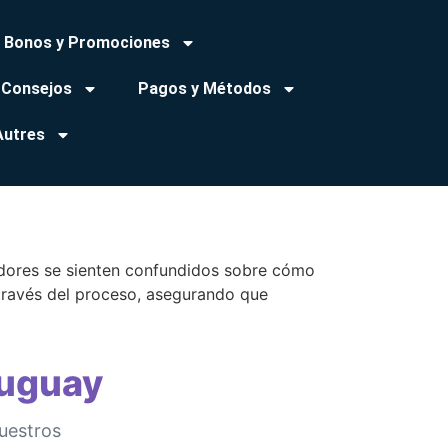
Bonos y Promociones
 Consejos
Pagos y Métodos
Autres
adores se sienten confundidos sobre cómo
 través del proceso, asegurando que
ruguay
uestros