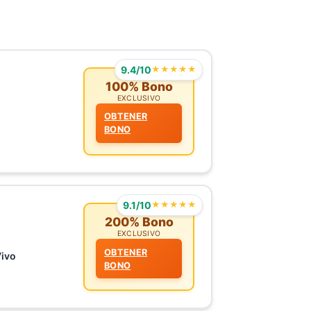
9.4/10
★★★★★
100% Bono
EXCLUSIVO
OBTENER
BONO
9.1/10
★★★★★
200% Bono
EXCLUSIVO
OBTENER
Vivo
BONO