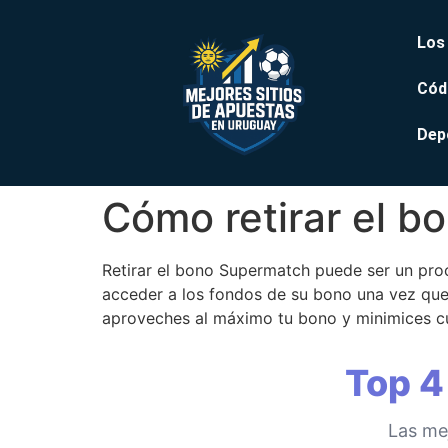
Los
Cód
Dep
Cómo retirar el 
Retirar el bono Supermatch puede ser un pro
acceder a los fondos de su bono una vez que 
aproveches al máximo tu bono y minimices cu
Top 4
Las me