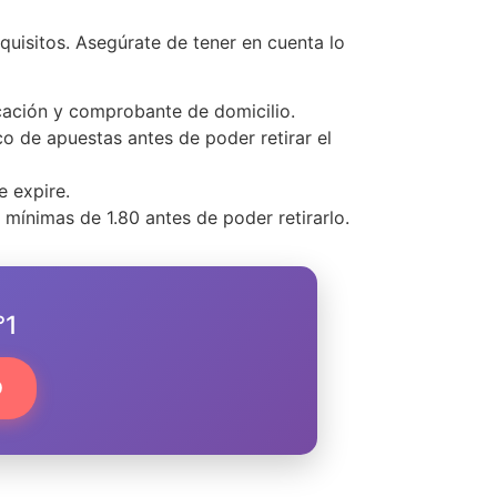
equisitos. Asegúrate de tener en cuenta lo
cación y comprobante de domicilio.
o de apuestas antes de poder retirar el
e expire.
 mínimas de 1.80 antes de poder retirarlo.
°1
O