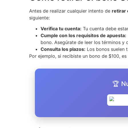
Antes de realizar cualquier intento de
retira
siguiente:
Verifica tu cuenta:
Tu cuenta debe estar
Cumple con los requisitos de apuesta:
bono. Asegúrate de leer los términos y 
Consulta los plazos:
Los bonos suelen te
Por ejemplo, si recibiste un bono de $100, es
🏆 N