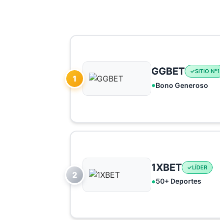
GGBET
SITIO N°1
1
Bono Generoso
1XBET
LÍDER
2
50+ Deportes