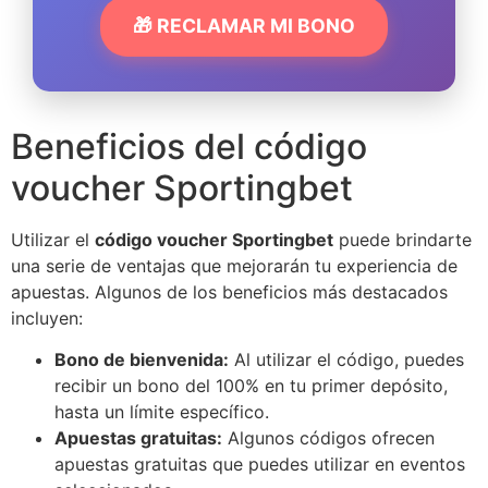
🎁 RECLAMAR MI BONO
Beneficios del código
voucher Sportingbet
Utilizar el
código voucher Sportingbet
puede brindarte
una serie de ventajas que mejorarán tu experiencia de
apuestas. Algunos de los beneficios más destacados
incluyen:
Bono de bienvenida:
Al utilizar el código, puedes
recibir un bono del 100% en tu primer depósito,
hasta un límite específico.
Apuestas gratuitas:
Algunos códigos ofrecen
apuestas gratuitas que puedes utilizar en eventos