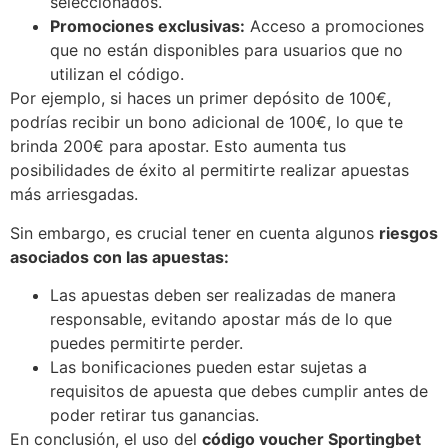
seleccionados.
Promociones exclusivas:
Acceso a promociones
que no están disponibles para usuarios que no
utilizan el código.
Por ejemplo, si haces un primer depósito de 100€,
podrías recibir un bono adicional de 100€, lo que te
brinda 200€ para apostar. Esto aumenta tus
posibilidades de éxito al permitirte realizar apuestas
más arriesgadas.
Sin embargo, es crucial tener en cuenta algunos
riesgos
asociados con las apuestas:
Las apuestas deben ser realizadas de manera
responsable, evitando apostar más de lo que
puedes permitirte perder.
Las bonificaciones pueden estar sujetas a
requisitos de apuesta que debes cumplir antes de
poder retirar tus ganancias.
En conclusión, el uso del
código voucher Sportingbet