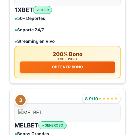
1XBET
LÍDER
50+ Deportes
Soporte 24/7
Streaming en Vivo
200% Bono
EXCLUSIVO
OBTENER BONO
8.9/10
★★★★★
3
MELBET
GENEROSO
Bonos Grandes