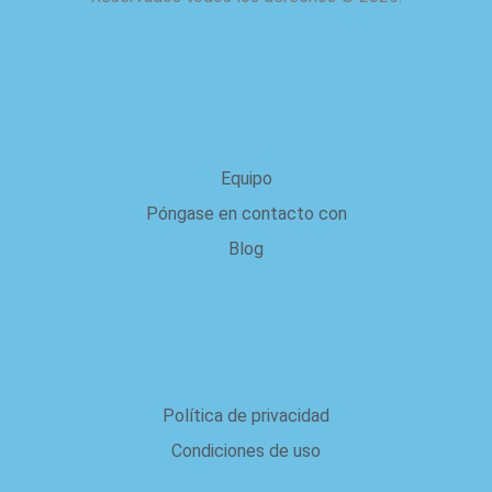
acerca de nosotros
Equipo
Póngase en contacto con
Blog
Legal
Política de privacidad
Condiciones de uso