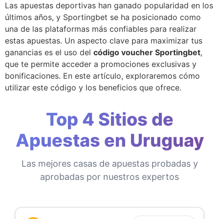
Las apuestas deportivas han ganado popularidad en los
últimos años, y Sportingbet se ha posicionado como
una de las plataformas más confiables para realizar
estas apuestas. Un aspecto clave para maximizar tus
ganancias es el uso del
código voucher Sportingbet
,
que te permite acceder a promociones exclusivas y
bonificaciones. En este artículo, exploraremos cómo
utilizar este código y los beneficios que ofrece.
Top 4 Sitios de
Apuestas en Uruguay
Las mejores casas de apuestas probadas y
aprobadas por nuestros expertos