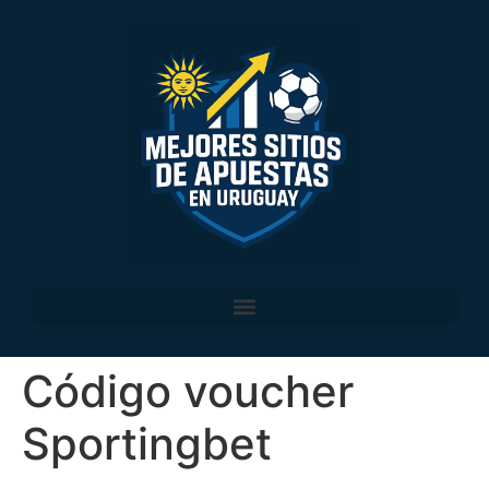
Código voucher
Sportingbet