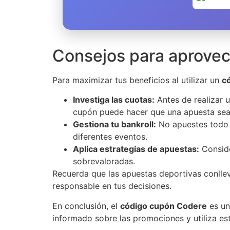
Consejos para aprovec
Para maximizar tus beneficios al utilizar un
c
Investiga las cuotas:
Antes de realizar 
cupón puede hacer que una apuesta sea
Gestiona tu bankroll:
No apuestes todo t
diferentes eventos.
Aplica estrategias de apuestas:
Conside
sobrevaloradas.
Recuerda que las apuestas deportivas conlle
responsable en tus decisiones.
En conclusión, el
código cupón Codere
es un
informado sobre las promociones y utiliza es