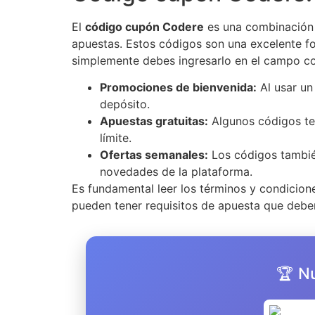
El
código cupón Codere
es una combinación 
apuestas. Estos códigos son una excelente for
simplemente debes ingresarlo en el campo corr
Promociones de bienvenida:
Al usar un
depósito.
Apuestas gratuitas:
Algunos códigos te p
límite.
Ofertas semanales:
Los códigos también
novedades de la plataforma.
Es fundamental leer los términos y condicio
pueden tener requisitos de apuesta que deber
🏆 N