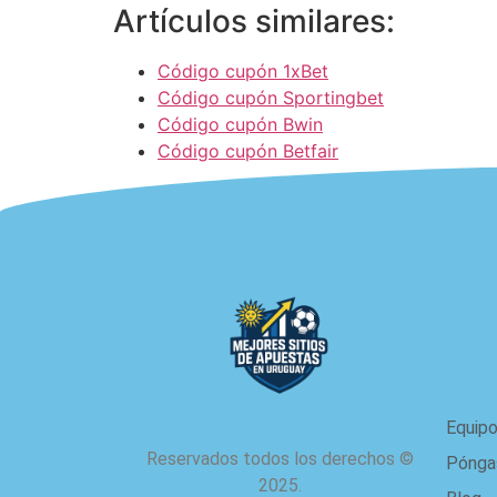
Artículos similares:
Código cupón 1xBet
Código cupón Sportingbet
Código cupón Bwin
Código cupón Betfair
ac
no
Equip
Reservados todos los derechos
©
Pónga
2025.