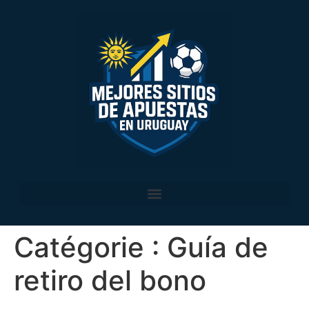
Catégorie :
Guía de
retiro del bono