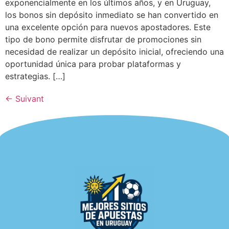
exponencialmente en los últimos años, y en Uruguay,
los bonos sin depósito inmediato se han convertido en
una excelente opción para nuevos apostadores. Este
tipo de bono permite disfrutar de promociones sin
necesidad de realizar un depósito inicial, ofreciendo una
oportunidad única para probar plataformas y
estrategias. […]
←
Suivant