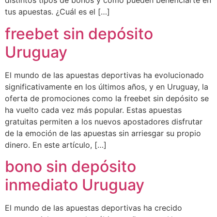
distintos tipos de bonos y cómo pueden beneficiarte en
tus apuestas. ¿Cuál es el […]
freebet sin depósito
Uruguay
El mundo de las apuestas deportivas ha evolucionado
significativamente en los últimos años, y en Uruguay, la
oferta de promociones como la freebet sin depósito se
ha vuelto cada vez más popular. Estas apuestas
gratuitas permiten a los nuevos apostadores disfrutar
de la emoción de las apuestas sin arriesgar su propio
dinero. En este artículo, […]
bono sin depósito
inmediato Uruguay
El mundo de las apuestas deportivas ha crecido