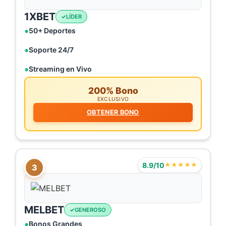
1XBET
LÍDER
50+ Deportes
Soporte 24/7
Streaming en Vivo
200% Bono
EXCLUSIVO
OBTENER BONO
8.9/10
★★★★★
3
MELBET
GENEROSO
Bonos Grandes