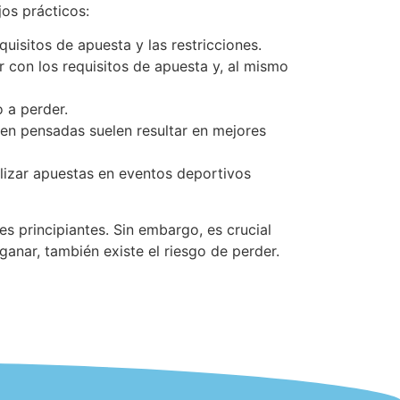
jos prácticos:
isitos de apuesta y las restricciones.
 con los requisitos de apuesta y, al mismo
 a perder.
ien pensadas suelen resultar en mejores
alizar apuestas en eventos deportivos
 principiantes. Sin embargo, es crucial
anar, también existe el riesgo de perder.