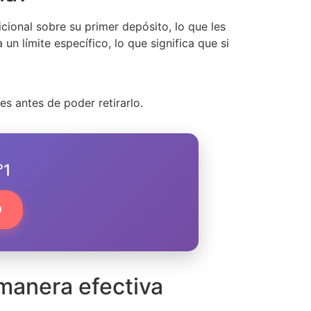
cional sobre su primer depósito, lo que les
un límite específico, lo que significa que si
 antes de poder retirarlo.
°1
O
manera efectiva