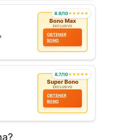
8.9/10
★★★★★
Bono Max
EXCLUSIVO
OBTENER
e
BONO
8.7/10
★★★★★
Super Bono
EXCLUSIVO
OBTENER
BONO
na?