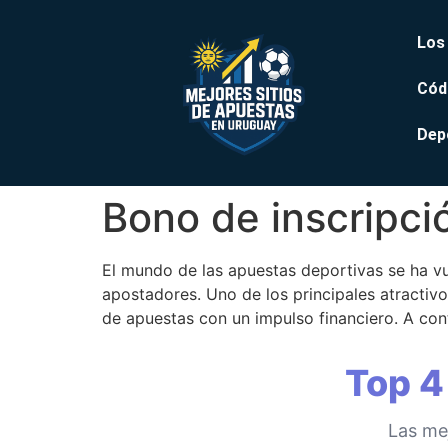
Los
Cód
Dep
Bono de inscripc
El mundo de las apuestas deportivas se ha v
apostadores. Uno de los principales atractivo
de apuestas con un impulso financiero. A con
Top 4
Las me