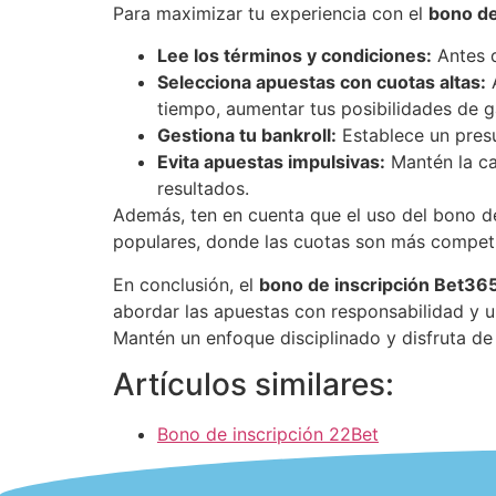
Para maximizar tu experiencia con el
bono de
Lee los términos y condiciones:
Antes d
Selecciona apuestas con cuotas altas:
A
tiempo, aumentar tus posibilidades de g
Gestiona tu bankroll:
Establece un presu
Evita apuestas impulsivas:
Mantén la cal
resultados.
Además, ten en cuenta que el uso del bono deb
populares, donde las cuotas son más competi
En conclusión, el
bono de inscripción Bet36
abordar las apuestas con responsabilidad y u
Mantén un enfoque disciplinado y disfruta de 
Artículos similares:
Bono de inscripción 22Bet