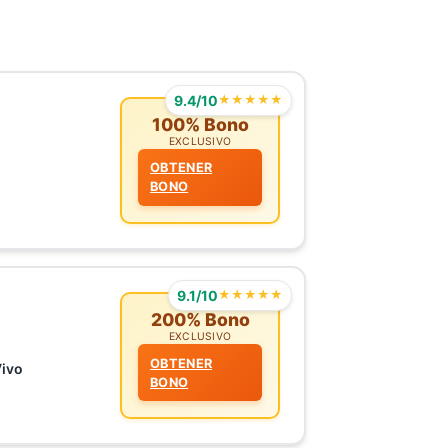
9.4/10
★★★★★
100% Bono
EXCLUSIVO
OBTENER
BONO
9.1/10
★★★★★
200% Bono
EXCLUSIVO
OBTENER
Vivo
BONO