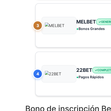
MELBET
GENER
3
Bonos Grandes
22BET
COMPLE
4
Pagos Rápidos
Bono de inscripción B