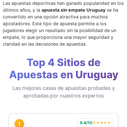
Las apuestas deportivas han ganado popularidad en los
últimos años, y la
apuesta sin empate Uruguay
se ha
convertido en una opción atractiva para muchos
apostadores. Este tipo de apuesta permite a los
jugadores elegir un resultado sin la posibilidad de un
empate, lo que proporciona una mayor seguridad y
claridad en las decisiones de apuestas.
Top 4 Sitios de
Apuestas en Uruguay
Las mejores casas de apuestas probadas y
aprobadas por nuestros expertos
9.4/10
★★★★★
1