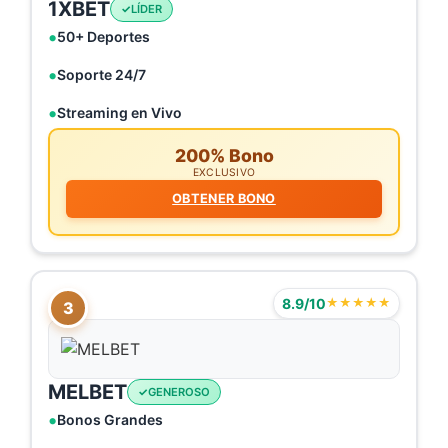
1XBET
LÍDER
50+ Deportes
Soporte 24/7
Streaming en Vivo
200% Bono
EXCLUSIVO
OBTENER BONO
8.9/10
★★★★★
3
MELBET
GENEROSO
Bonos Grandes