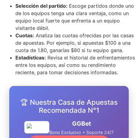
Selección del partido:
Escoge partidos donde uno
de los equipos tenga una clara ventaja, como un
equipo local fuerte que enfrenta a un equipo
visitante débil.
Cuotas:
Analiza las cuotas ofrecidas por las casas
de apuestas. Por ejemplo, si apuestas $100 a una
cuota de 1.80, ganarías $80 si tu equipo gana.
Estadísticas:
Revisa el historial de enfrentamientos
entre los equipos, así como su rendimiento
reciente, para tomar decisiones informadas.
🏆 Nuestra Casa de Apuestas
Recomendada N°1
GGBet
Bono Exclusivo + Soporte 24/7