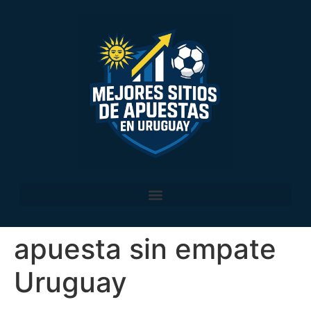
apuesta sin empate
Uruguay