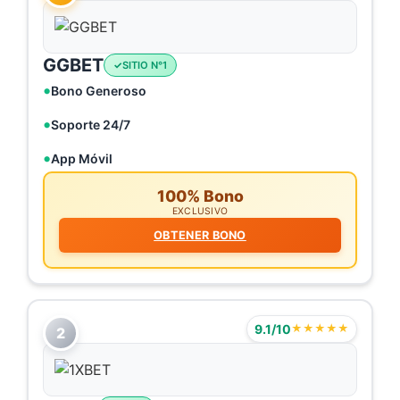
GGBET
SITIO N°1
Bono Generoso
Soporte 24/7
App Móvil
100% Bono
EXCLUSIVO
OBTENER BONO
9.1/10
★★★★★
2