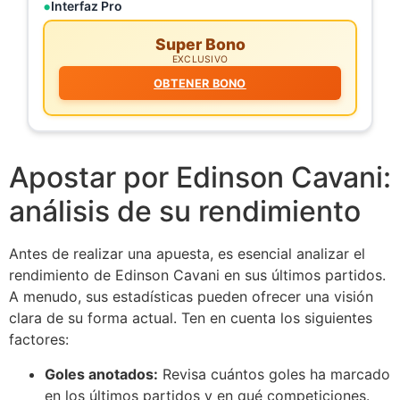
Interfaz Pro
Super Bono
EXCLUSIVO
OBTENER BONO
Apostar por Edinson Cavani:
análisis de su rendimiento
Antes de realizar una apuesta, es esencial analizar el
rendimiento de Edinson Cavani en sus últimos partidos.
A menudo, sus estadísticas pueden ofrecer una visión
clara de su forma actual. Ten en cuenta los siguientes
factores:
Goles anotados:
Revisa cuántos goles ha marcado
en los últimos partidos y en qué competiciones.