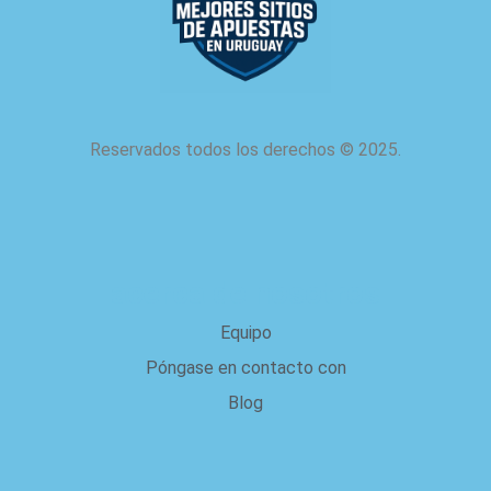
Reservados todos los derechos
©
2025.
acerca de nosotros
Equipo
Póngase en contacto con
Blog