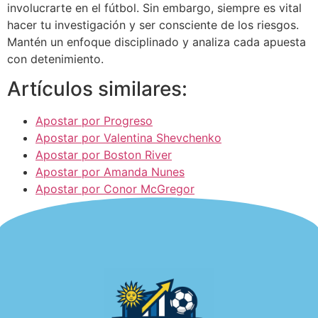
involucrarte en el fútbol. Sin embargo, siempre es vital
hacer tu investigación y ser consciente de los riesgos.
Mantén un enfoque disciplinado y analiza cada apuesta
con detenimiento.
Artículos similares:
Apostar por Progreso
Apostar por Valentina Shevchenko
Apostar por Boston River
Apostar por Amanda Nunes
Apostar por Conor McGregor