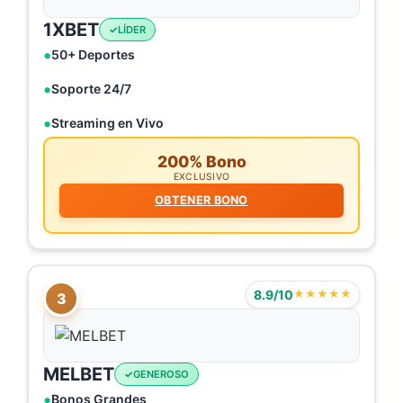
1XBET
LÍDER
50+ Deportes
Soporte 24/7
Streaming en Vivo
200% Bono
EXCLUSIVO
OBTENER BONO
8.9/10
★★★★★
3
MELBET
GENEROSO
Bonos Grandes