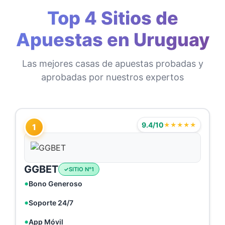
Top 4 Sitios de
Apuestas en Uruguay
Las mejores casas de apuestas probadas y
aprobadas por nuestros expertos
9.4/10
★★★★★
1
GGBET
SITIO N°1
Bono Generoso
Soporte 24/7
App Móvil