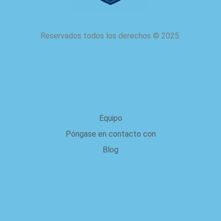
Reservados todos los derechos
©
2025.
acerca de nosotros
Equipo
Póngase en contacto con
Blog
Legal