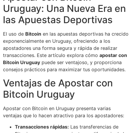
Uruguay: Una Nueva Era en
las Apuestas Deportivas
El uso de
Bitcoin
en las apuestas deportivas ha crecido
exponencialmente en Uruguay, ofreciendo a los
apostadores una forma segura y rápida de realizar
transacciones. Este artículo explora cómo
apostar con
Bitcoin Uruguay
puede ser ventajoso, y proporciona
consejos prácticos para maximizar tus oportunidades.
Ventajas de Apostar con
Bitcoin Uruguay
Apostar con Bitcoin en Uruguay presenta varias
ventajas que lo hacen atractivo para los apostadores:
Transacciones rápidas:
Las transferencias de