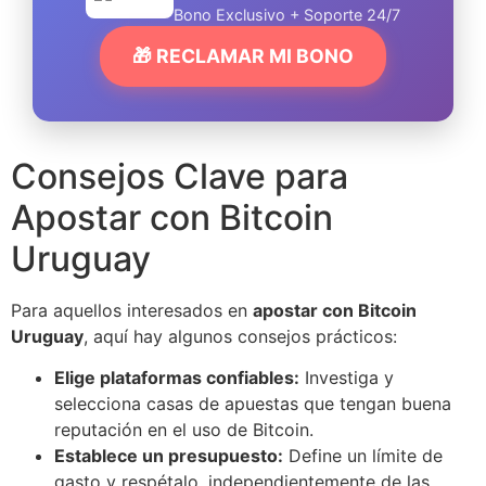
Bono Exclusivo + Soporte 24/7
🎁 RECLAMAR MI BONO
Consejos Clave para
Apostar con Bitcoin
Uruguay
Para aquellos interesados en
apostar con Bitcoin
Uruguay
, aquí hay algunos consejos prácticos:
Elige plataformas confiables:
Investiga y
selecciona casas de apuestas que tengan buena
reputación en el uso de Bitcoin.
Establece un presupuesto:
Define un límite de
gasto y respétalo, independientemente de las